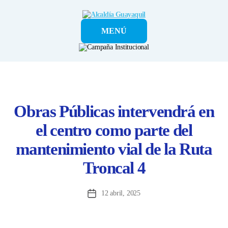
Alcaldía
MENÚ
Guayaquil
Obras Públicas intervendrá en
el centro como parte del
mantenimiento vial de la Ruta
Troncal 4
12 abril, 2025
Fecha
de
la
entrada