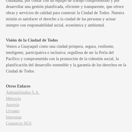
ciudadana, por contar con un equipo de trabajo comprometido y por
desarrollar una gestión planificada, eficiente y transparente, que ofrece
obras y servicios de calidad para construir la Ciudad de Todos. Nuestra
misión es satisfacer el derecho a la ciudad de las personas y actuar
siempre con responsabilidad social, económica y ambiental.
Visión de la Ciudad de Todos
Vemos a Guayaquil como una ciudad próspera, segura, resiliente,
inteligente, participativa e inclusiva; orgullosa de ser la Perla del
Pacífico y comprometida con la promoción de la cohesión social, la
planificación del desarrollo sostenible y la garantía de los derechos en la
Ciudad de Todos.
Otros Enlaces
Admunifondos S.A.
Metrovía
Aerovía
Urvaseo
Interagua
Consorcio SGS