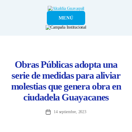
Alcaldía
MENÚ
Guayaquil
Obras Públicas adopta una
serie de medidas para aliviar
molestias que genera obra en
ciudadela Guayacanes
14 septiembre, 2023
Fecha
de
la
entrada