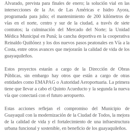
Alvarado, prevista para finales de enero; la solución vial en las
intersecciones de la Av. de Las Américas e Isidro Ayora,
programada para julio; el mantenimiento de 200 kilómetros de
vías en el norte, centro y sur de la ciudad, a través de siete
contratos; la culminación del Mercado del Norte; la Unidad
Médica Municipal en Puná; la cancha deportiva en la cooperativa
Reinaldo Quiñónez y los dos nuevos pasos peatonales en Vía a la
Costa, entre otros avances que mejorarán la calidad de vida de los
guayaquileños.
Estos proyectos estarán a cargo de la Dirección de Obras
Públicas, sin embargo hay otros que están a cargo de otras
entidades como EMAPAG o Autoridad Aeroportuaria. La primera
tiene que llevar a cabo el Quinto Acueducto y la segunda la nueva
vía que conectará con el futuro aeropuerto.
Estas acciones reflejan el compromiso del Municipio de
Guayaquil con la modernización de la Ciudad de Todos, la mejora
de la calidad de vida y el fortalecimiento de una infraestructura
urbana funcional y sostenible, en beneficio de los guayaquileños.