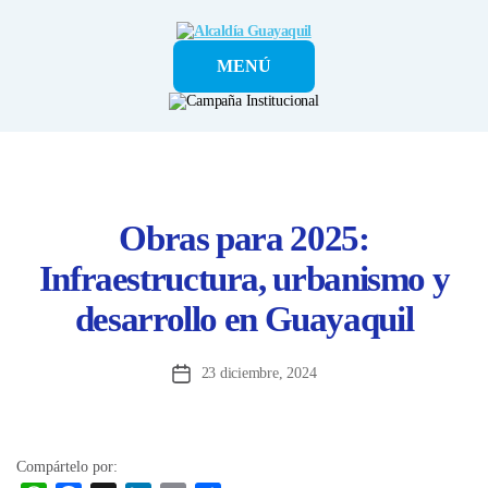
Alcaldía
MENÚ
Guayaquil
Obras para 2025:
Infraestructura, urbanismo y
desarrollo en Guayaquil
23 diciembre, 2024
Fecha
de
la
entrada
Compártelo por: