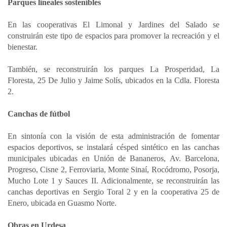
Parques lineales sostenibles
En las cooperativas El Limonal y Jardines del Salado se
construirán este tipo de espacios para promover la recreación y el
bienestar.
También, se reconstruirán los parques La Prosperidad, La
Floresta, 25 De Julio y Jaime Solís, ubicados en la Cdla. Floresta
2.
Canchas de fútbol
En sintonía con la visión de esta administración de fomentar
espacios deportivos, se instalará césped sintético en las canchas
municipales ubicadas en Unión de Bananeros, Av. Barcelona,
Progreso, Cisne 2, Ferroviaria, Monte Sinaí, Rocódromo, Posorja,
Mucho Lote 1 y Sauces II. Adicionalmente, se reconstruirán las
canchas deportivas en Sergio Toral 2 y en la cooperativa 25 de
Enero, ubicada en Guasmo Norte.
Obras en Urdesa