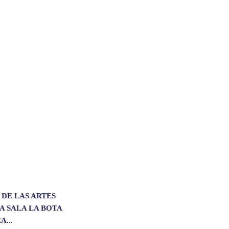
 DE LAS ARTES
A SALA LA BOTA
A...