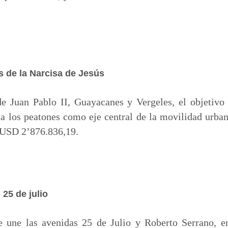
s de la Narcisa de Jesús
e Juan Pablo II, Guayacanes y Vergeles, el objetivo 
 a los peatones como eje central de la movilidad urbana
e USD 2’876.836,19.
 25 de julio
 une las avenidas 25 de Julio y Roberto Serrano, e