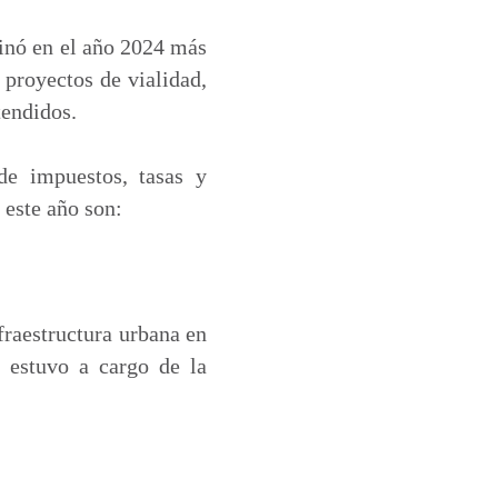
tinó en el año 2024 más
proyectos de vialidad,
tendidos.
de impuestos, tasas y
 este año son:
fraestructura urbana en
 estuvo a cargo de la