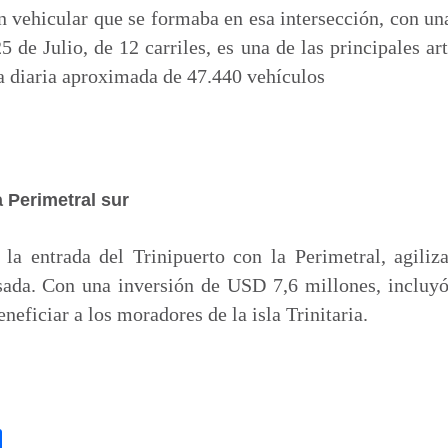
n vehicular que se formaba en esa intersección, con u
 de Julio, de 12 carriles, es una de las principales art
a diaria aproximada de 47.440 vehículos
a Perimetral sur
la entrada del Trinipuerto con la Perimetral, agiliz
sada. Con una inversión de USD 7,6 millones, incluyó
neficiar a los moradores de la isla Trinitaria.
C