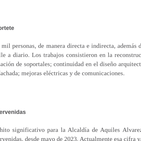
ortete
 mil personas, de manera directa e indirecta, además 
lle a diario. Los trabajos consistieron en la reconstruc
lación de soportales; continuidad en el diseño arquitec
achada; mejoras eléctricas y de comunicaciones.
tervenidas
hito significativo para la Alcaldía de Aquiles Alvare
ervenidas, desde mayo de 2023. Actualmente esa cifra ya