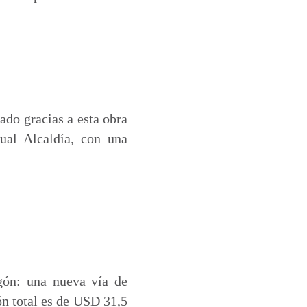
ado gracias a esta obra
ual Alcaldía, con una
gón: una nueva vía de
ón total es de USD 31,5