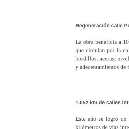
Regeneración calle P
La obra beneficia a 10
que circulan por la ca
bordillos, aceras; nive
y adecentamientos de f
1.052 km de calles in
Este año se logró un 
kilómetros de vías int