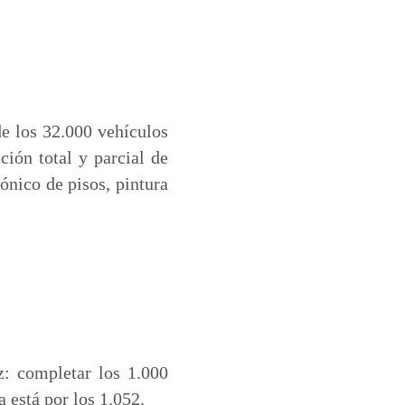
de los 32.000 vehículos
ción total y parcial de
tónico de pisos, pintura
z: completar los 1.000
 está por los 1.052.