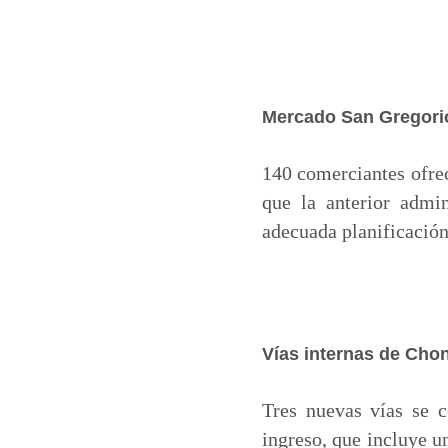
Mercado San Gregori
140 comerciantes ofrec
que la anterior admi
adecuada planificación
Vías internas de Chong
Tres nuevas vías se 
ingreso, que incluye u