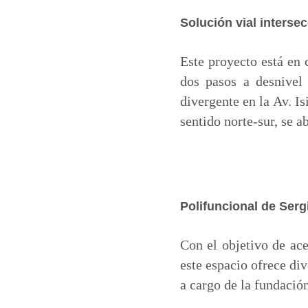
Solución vial interse
Este proyecto está en 
dos pasos a desnivel
divergente en la Av. I
sentido norte-sur, se a
Polifuncional de Serg
Con el objetivo de ace
este espacio ofrece di
a cargo de la fundació