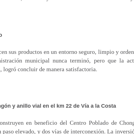
o
en sus productos en un entorno seguro, limpio y orden
nistración municipal nunca terminó, pero que la act
, logró concluir de manera satisfactoria.
ón y anillo vial en el km 22 de Vía a la Costa
construyen en beneficio del Centro Poblado de Chon
n paso elevado, y dos vías de interconexión. La inversi