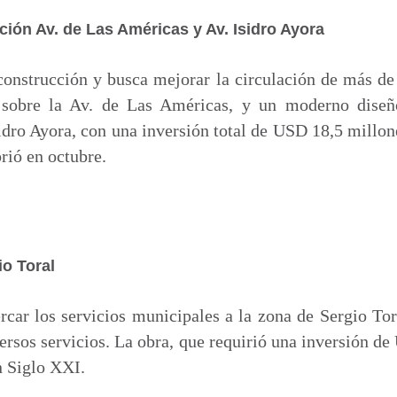
cción Av. de Las Américas y Av. Isidro Ayora
construcción y busca mejorar la circulación de más d
 sobre la Av. de Las Américas, y un moderno diseño
sidro Ayora, con una inversión total de USD 18,5 millon
brió en octubre.
io Toral
rcar los servicios municipales a la zona de Sergio Tor
versos servicios. La obra, que requirió una inversión d
n Siglo XXI.