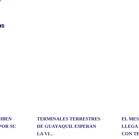
o
m
p
as
a
r
t
i
r
CIBEN
TERMINALES TERRESTRES
EL MES
POR SU
DE GUAYAQUIL ESPERAN
LLEGA 
LA VI...
CON TE