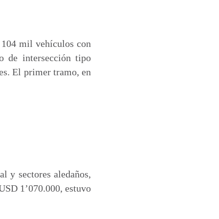
e 104 mil vehículos con
 de intersección tipo
es. El primer tramo, en
al y sectores aledaños,
e USD 1’070.000, estuvo