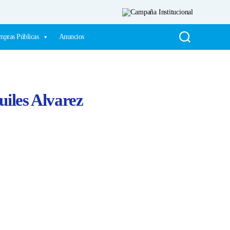
pras Públicas
Anuncios
uiles Alvarez