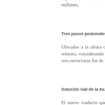
millones.
Tres pasos peatonale
Ubicados a la altura d
tránsito, considerando
tres estructuras fue d
Solución vial de la Av.
El nuevo viaducto que