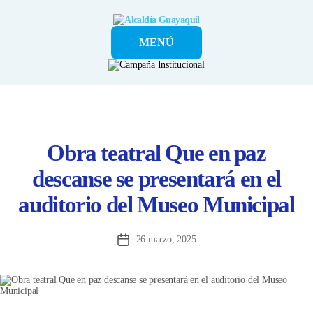
Alcaldía
MENÚ
Guayaquil
Obra teatral Que en paz
descanse se presentará en el
auditorio del Museo Municipal
26 marzo, 2025
Fecha
de
la
entrada