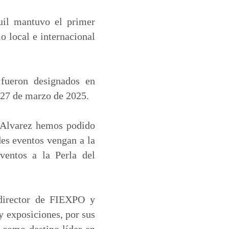
uil mantuvo el primer
 local e internacional
fueron designados en
 27 de marzo de 2025.
s Alvarez hemos podido
es eventos vengan a la
ventos a la Perla del
 director de FIEXPO y
y exposiciones, por sus
 como destino líder en