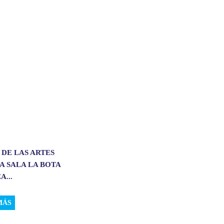
 DE LAS ARTES
A SALA LA BOTA
A...
MÁS