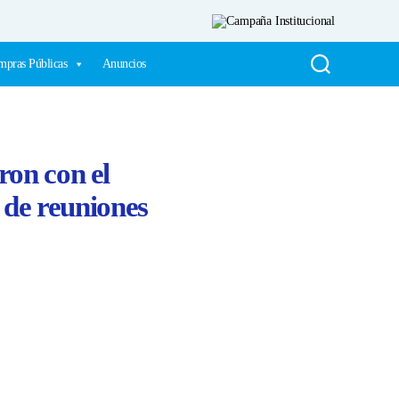
pras Públicas
Anuncios
ron con el
r de reuniones