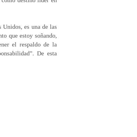
s Unidos, es una de las
nto que estoy soñando,
ner el respaldo de la
onsabilidad”. De esta