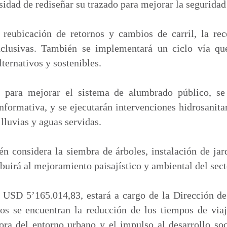
sidad de rediseñar su trazado para mejorar la seguridad 
reubicación de retornos y cambios de carril, la rec
nclusivas. También se implementará un ciclo vía q
ternativos y sostenibles.
s para mejorar el sistema de alumbrado público, se
 informativa, y se ejecutarán intervenciones hidrosanita
lluvias y aguas servidas.
n considera la siembra de árboles, instalación de jar
buirá al mejoramiento paisajístico y ambiental del sect
n USD 5’165.014,83, estará a cargo de la Dirección de
dos se encuentran la reducción de los tiempos de viaj
jora del entorno urbano y el impulso al desarrollo so