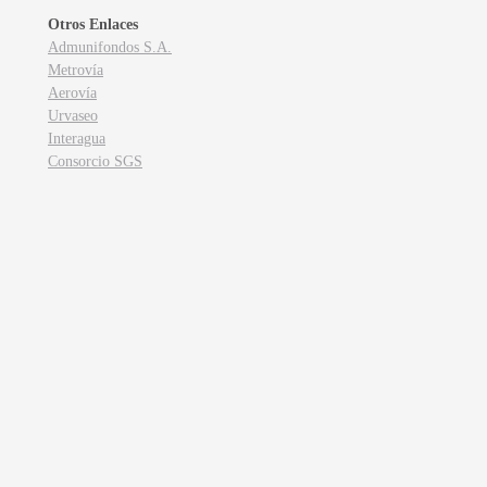
Otros Enlaces
Admunifondos S.A.
Metrovía
Aerovía
Urvaseo
Interagua
Consorcio SGS