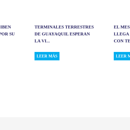
CIBEN
TERMINALES TERRESTRES
EL MES
POR SU
DE GUAYAQUIL ESPERAN
LLEGA 
LA VI...
CON TE
LEER MÁS
LEER 