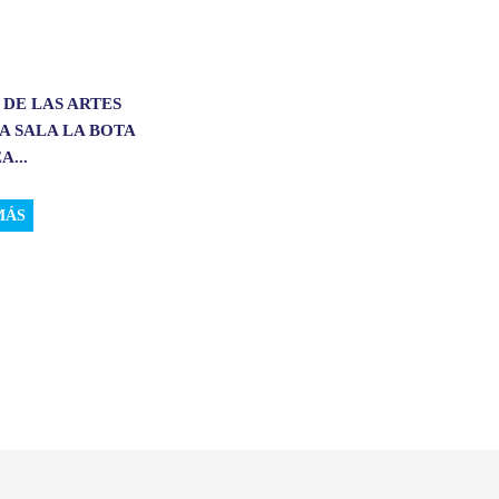
 DE LAS ARTES
A SALA LA BOTA
A...
MÁS