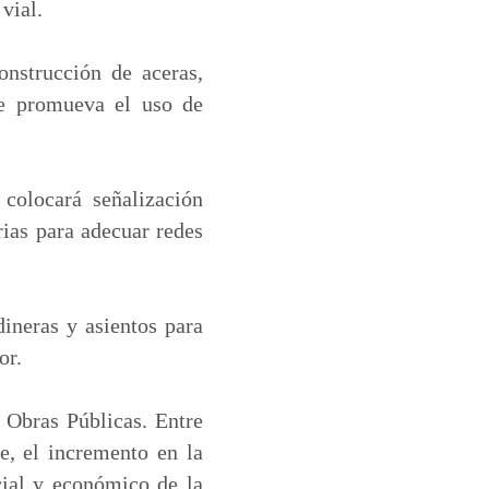
vial.
onstrucción de aceras,
ue promueva el uso de
 colocará señalización
rias para adecuar redes
dineras y asientos para
or.
 Obras Públicas. Entre
e, el incremento en la
cial y económico de la