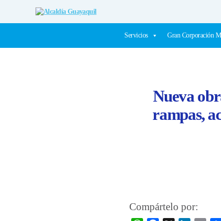
Alcaldía
Guayaquil
Servicios
Gran Corporación M
Nueva obra
rampas, ac
Compártelo por: