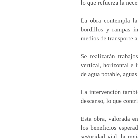
lo que refuerza la nece
La obra contempla la 
bordillos y rampas i
medios de transporte al
Se realizarán trabajo
vertical, horizontal e
de agua potable, aguas 
La intervención tambié
descanso, lo que contri
Esta obra, valorada e
los beneficios espera
seguridad vial, la me