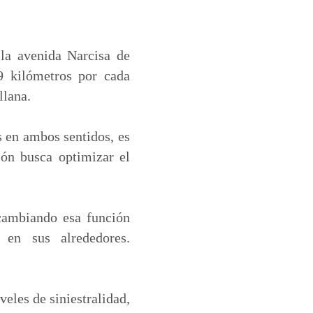
la avenida Narcisa de
9 kilómetros por cada
llana.
 en ambos sentidos, es
ión busca optimizar el
cambiando esa función
 en sus alrededores.
eles de siniestralidad,