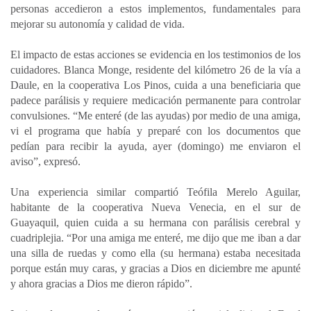
personas accedieron a estos implementos, fundamentales para
mejorar su autonomía y calidad de vida.
El impacto de estas acciones se evidencia en los testimonios de los
cuidadores. Blanca Monge, residente del kilómetro 26 de la vía a
Daule, en la cooperativa Los Pinos, cuida a una beneficiaria que
padece parálisis y requiere medicación permanente para controlar
convulsiones. “Me enteré (de las ayudas) por medio de una amiga,
vi el programa que había y preparé con los documentos que
pedían para recibir la ayuda, ayer (domingo) me enviaron el
aviso”, expresó.
Una experiencia similar compartió Teófila Merelo Aguilar,
habitante de la cooperativa Nueva Venecia, en el sur de
Guayaquil, quien cuida a su hermana con parálisis cerebral y
cuadriplejia. “Por una amiga me enteré, me dijo que me iban a dar
una silla de ruedas y como ella (su hermana) estaba necesitada
porque están muy caras, y gracias a Dios en diciembre me apunté
y ahora gracias a Dios me dieron rápido”.