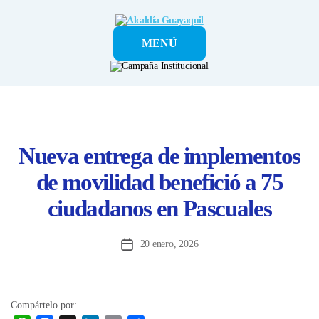
Alcaldía
MENÚ
Guayaquil
Nueva entrega de implementos
de movilidad benefició a 75
ciudadanos en Pascuales
20 enero, 2026
Fecha
de
la
entrada
Compártelo por: