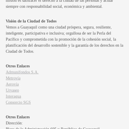
misión es satisfacer el derecho a la ciudad de las personas y actuar
siempre con responsabilidad social, económica y ambiental.
Visión de la Ciudad de Todos
Vemos a Guayaquil como una ciudad próspera, segura, resiliente,
inteligente, participativa e inclusiva; orgullosa de ser la Perla del
Pacífico y comprometida con la promoción de la cohesión social, la
planificación del desarrollo sostenible y la garantía de los derechos en la
Ciudad de Todos.
Otros Enlaces
Admunifondos S.A.
Metrovía
Aerovía
Urvaseo
Interagua
Consorcio SGS
Otros Enlaces
Dirección: