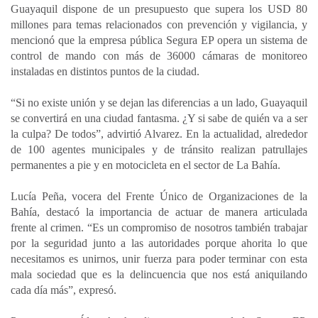
Guayaquil dispone de un presupuesto que supera los USD 80
millones para temas relacionados con prevención y vigilancia, y
mencionó que la empresa pública Segura EP opera un sistema de
control de mando con más de 36000 cámaras de monitoreo
instaladas en distintos puntos de la ciudad.
“Si no existe unión y se dejan las diferencias a un lado, Guayaquil
se convertirá en una ciudad fantasma. ¿Y si sabe de quién va a ser
la culpa? De todos”, advirtió Alvarez. En la actualidad, alrededor
de 100 agentes municipales y de tránsito realizan patrullajes
permanentes a pie y en motocicleta en el sector de La Bahía.
Lucía Peña, vocera del Frente Único de Organizaciones de la
Bahía, destacó la importancia de actuar de manera articulada
frente al crimen. “Es un compromiso de nosotros también trabajar
por la seguridad junto a las autoridades porque ahorita lo que
necesitamos es unirnos, unir fuerza para poder terminar con esta
mala sociedad que es la delincuencia que nos está aniquilando
cada día más”, expresó.