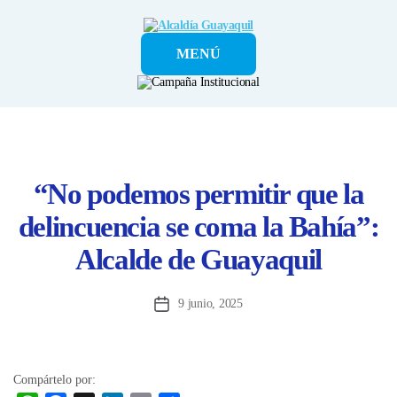
Alcaldía
MENÚ
Guayaquil
“No podemos permitir que la
delincuencia se coma la Bahía”:
Alcalde de Guayaquil
9 junio, 2025
Fecha
de
la
entrada
Compártelo por: