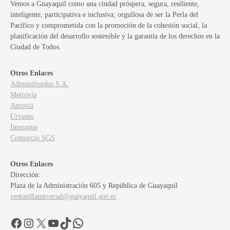
Vemos a Guayaquil como una ciudad próspera, segura, resiliente,
inteligente, participativa e inclusiva; orgullosa de ser la Perla del
Pacífico y comprometida con la promoción de la cohesión social, la
planificación del desarrollo sostenible y la garantía de los derechos en la
Ciudad de Todos.
Otros Enlaces
Admunifondos S.A.
Metrovía
Aerovía
Urvaseo
Interagua
Consorcio SGS
Otros Enlaces
Dirección:
Plaza de la Administración 605 y República de Guayaquil
ventanillauniversal@guayaquil.gov.ec
Facebook
Instagram
X
YouTube
TikTok
WhatsApp