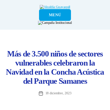
Alcaldía
MENÚ
Guayaquil
Más de 3.500 niños de sectores
vulnerables celebraron la
Navidad en la Concha Acústica
del Parque Samanes
18 diciembre, 2023
Fecha
de
la
entrada