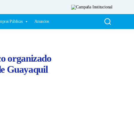
pras Públicas
Anuncios
ico organizado
 de Guayaquil