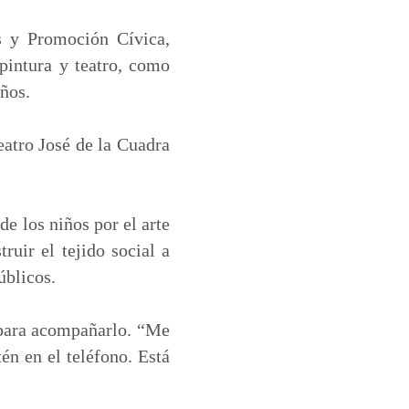
s y Promoción Cívica,
 pintura y teatro, como
iños.
Teatro José de la Cuadra
de los niños por el arte
ruir el tejido social a
úblicos.
e para acompañarlo. “Me
én en el teléfono. Está