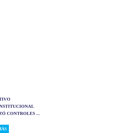
TIVO
INSTITUCIONAL
Ó CONTROLES ...
MÁS