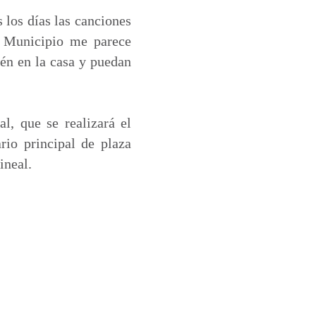
 los días las canciones
l Municipio me parece
tén en la casa y puedan
l, que se realizará el
ario principal de plaza
ineal.