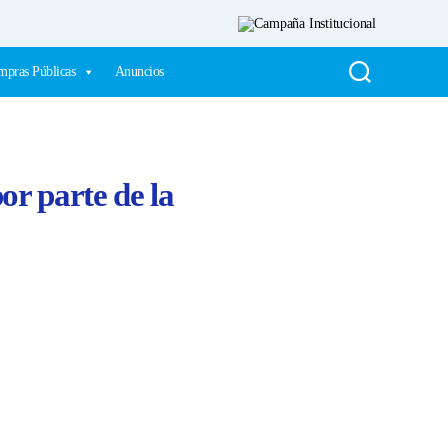
pras Públicas
Anuncios
or parte de la