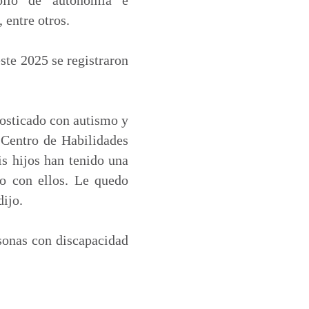
 entre otros.
ste 2025 se registraron
nosticado con autismo y
l Centro de Habilidades
is hijos han tenido una
do con ellos. Le quedo
dijo.
rsonas con discapacidad