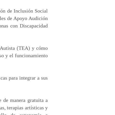
ón de Inclusión Social
ales de Apoyo Audición
onas con Discapacidad
ro Autista (TEA) y cómo
oso y el funcionamiento
cas para integrar a sus
e de manera gratuita a
, terapias artísticas y
rollo de autonomía e