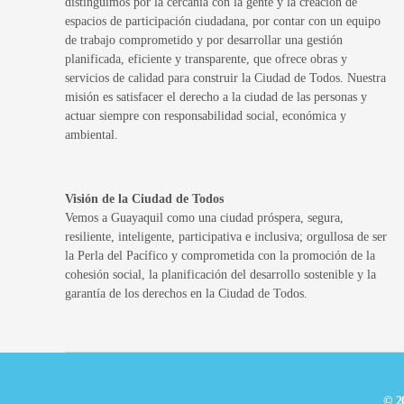
distinguimos por la cercanía con la gente y la creación de
espacios de participación ciudadana, por contar con un equipo
de trabajo comprometido y por desarrollar una gestión
planificada, eficiente y transparente, que ofrece obras y
servicios de calidad para construir la Ciudad de Todos. Nuestra
misión es satisfacer el derecho a la ciudad de las personas y
actuar siempre con responsabilidad social, económica y
ambiental.
Visión de la Ciudad de Todos
Vemos a Guayaquil como una ciudad próspera, segura,
resiliente, inteligente, participativa e inclusiva; orgullosa de ser
la Perla del Pacífico y comprometida con la promoción de la
cohesión social, la planificación del desarrollo sostenible y la
garantía de los derechos en la Ciudad de Todos.
© 2