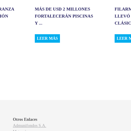
ERANZA
MÁS DE USD 2 MILLONES
FILAR
CIÓN
FORTALECERÁN PISCINAS
LLEVÓ
Y ...
CLÁSIC.
LEER MÁS
LEER 
Otros Enlaces
Admunifondos S.A.