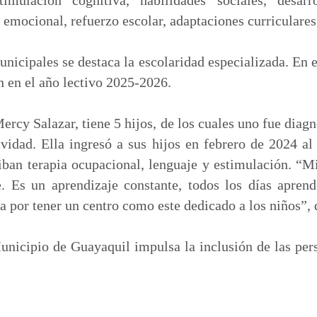
emocional, refuerzo escolar, adaptaciones curriculares,
nicipales se destaca la escolaridad especializada. En e
n en el año lectivo 2025-2026.
ercy Salazar, tiene 5 hijos, de los cuales uno fue diag
ividad. Ella ingresó a sus hijos en febrero de 2024 a
iban terapia ocupacional, lenguaje y estimulación. “M
 Es un aprendizaje constante, todos los días apren
a por tener un centro como este dedicado a los niños”, 
unicipio de Guayaquil impulsa la inclusión de las pe