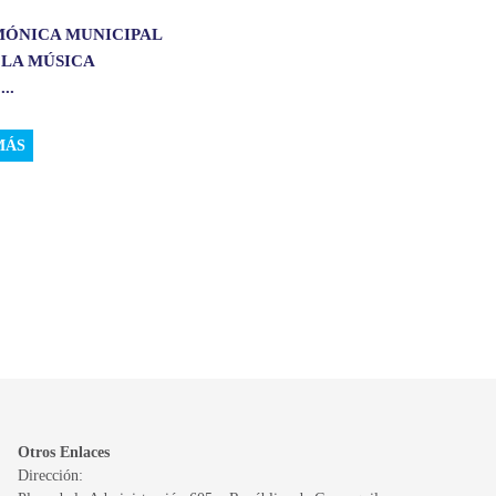
MÓNICA MUNICIPAL
 LA MÚSICA
..
MÁS
Otros Enlaces
Dirección: