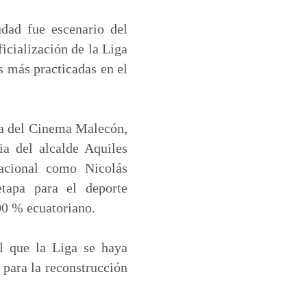
dad fue escenario del
icialización de la Liga
s más practicadas en el
ada del Cinema Malecón,
ia del alcalde Aquiles
nacional como Nicolás
tapa para el deporte
00 % ecuatoriano.
l que la Liga se haya
 para la reconstrucción