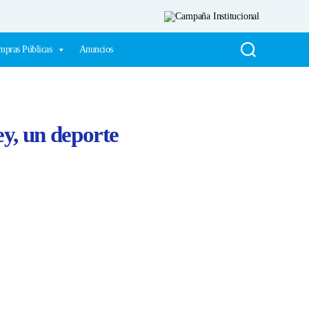
pras Públicas
Anuncios
y, un deporte