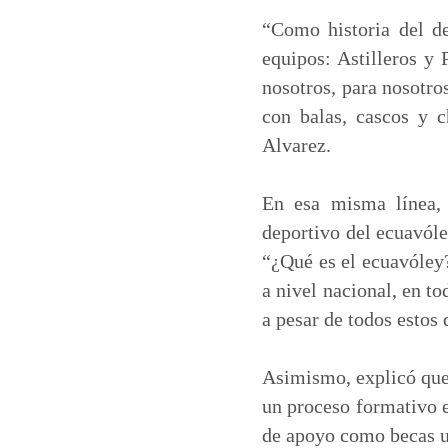
“Como historia del d
equipos: Astilleros y
nosotros, para nosotro
con balas, cascos y c
Alvarez.
En esa misma línea, 
deportivo del ecuavóle
“¿Qué es el ecuavóley?
a nivel nacional, en t
a pesar de todos estos 
Asimismo, explicó que 
un proceso formativo e
de apoyo como becas un