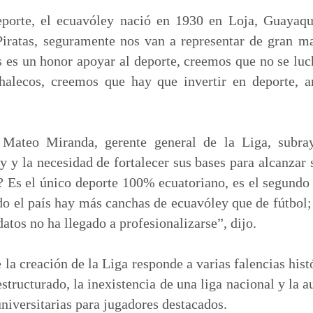
eporte, el ecuavóley nació en 1930 en Loja, Guayaqu
 Piratas, seguramente nos van a representar de gran 
s es un honor apoyar al deporte, creemos que no se luc
halecos, creemos que hay que invertir en deporte, ar
Mateo Miranda, gerente general de la Liga, subray
y y la necesidad de fortalecer sus bases para alcanzar 
 Es el único deporte 100% ecuatoriano, es el segundo
odo el país hay más canchas de ecuavóley que de fútbol;
datos no ha llegado a profesionalizarse”, dijo.
la creación de la Liga responde a varias falencias histó
structurado, la inexistencia de una liga nacional y la
iversitarias para jugadores destacados.