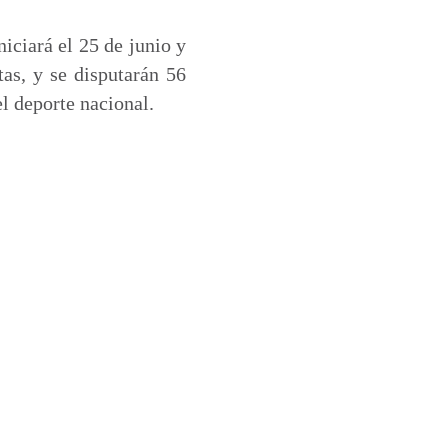
iciará el 25 de junio y
tas, y se disputarán 56
el deporte nacional.