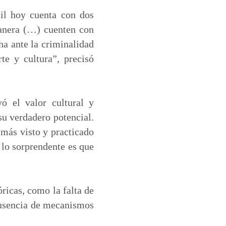
il hoy cuenta con dos
manera (…) cuenten con
ha ante la criminalidad
te y cultura”, precisó
ó el valor cultural y
su verdadero potencial.
 más visto y practicado
 lo sorprendente es que
ricas, como la falta de
 ausencia de mecanismos