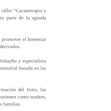
 taller “Cacaoterapia y
mo parte de la agenda
, promover el bienestar
 derivados.
 Rohayhu y especialista
sensorial basada en las
mación del fruto, las
 sostienen como madres,
s familias.