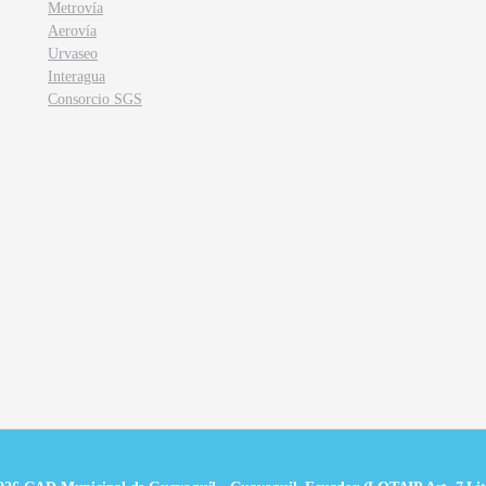
Metrovía
Aerovía
Urvaseo
Interagua
Consorcio SGS