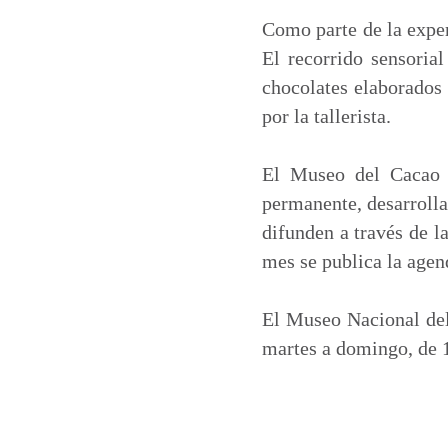
Como parte de la exper
El recorrido sensoria
chocolates elaborados
por la tallerista.
El Museo del Cacao i
permanente, desarrolla
difunden a través de l
mes se publica la agen
El Museo Nacional del
martes a domingo, de 