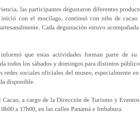
iencia, las participantes degustaron diferentes product
l inició con el mucílago, continuó con nibs de cacao 
 artesanalmente. Cada degustación estuvo acompañada 
nformó que estas actividades forman parte de su 
da todos los sábados y domingos para distintos público
as redes sociales oficiales del museo, especialmente e
da disponible.
 Cacao, a cargo de la Dirección de Turismo y Eventos 
10h00 a 17h00, en las calles Panamá e Imbabura.