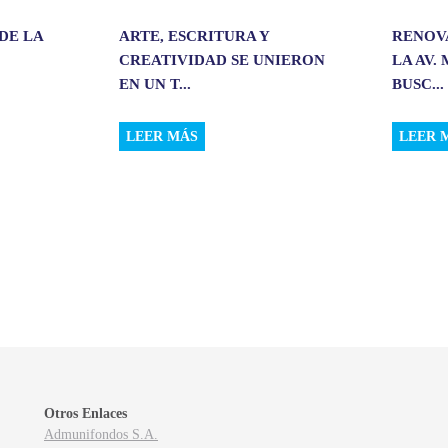
DE LA
ARTE, ESCRITURA Y
RENOV
CREATIVIDAD SE UNIERON
LA AV.
EN UN T...
BUSC...
LEER MÁS
LEER 
Otros Enlaces
Admunifondos S.A.