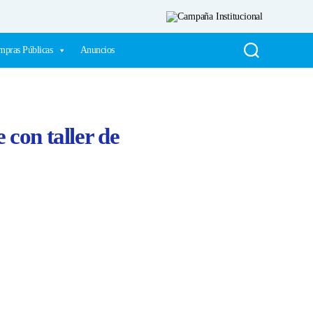
pras Públicas
Anuncios
con taller de