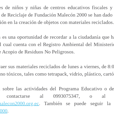
s de niños y niñas de centros educativos fiscales y
 de Reciclaje de Fundación Malecón 2000 se han dado c
ión en la creación de objetos con materiales reciclados.
 es una oportunidad de recordar a la ciudadanía que 
l cual cuenta con el Registro Ambiental del Ministeri
e Acopio de Residuos No Peligrosos.
er sus materiales reciclados de lunes a viernes, de 8:0
no tóxicos, tales como tetrapack, vidrio, plástico, cartó
 sobre las actividades del Programa Educativo o del
e contactarse al 0993075347, o al co
alecon2000.org.ec
. También se puede seguir la 
000
.