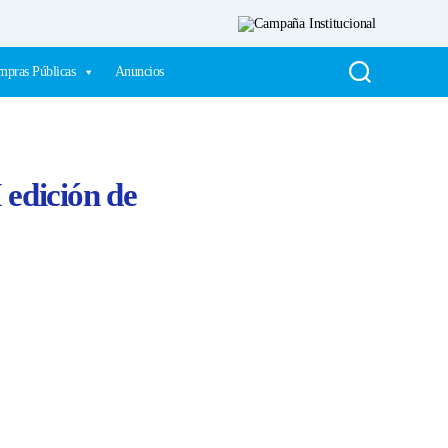
pras Públicas
Anuncios
 edición de