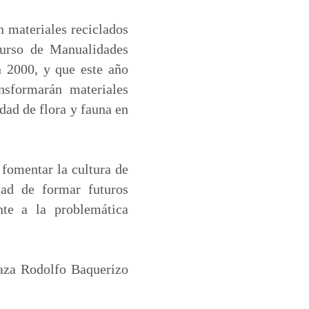
n materiales reciclados
curso de Manualidades
 2000, y que este año
nsformarán materiales
idad de flora y fauna en
 fomentar la cultura de
dad de formar futuros
nte a la problemática
laza Rodolfo Baquerizo