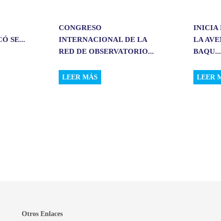
CONGRESO
INICIA
 SE...
INTERNACIONAL DE LA
LA AV
RED DE OBSERVATORIO...
BAQU..
LEER MÁS
LEER 
Otros Enlaces