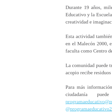
Durante 19 años, mile
Educativo y la Escuela
creatividad e imaginac
Esta actividad también
en el Malecón 2000, e
faculta como Centro d
La comunidad puede tra
acopio recibe residuos 
Para más información
ciudadanía pued
programaeducativo@m
@programaeducativo2