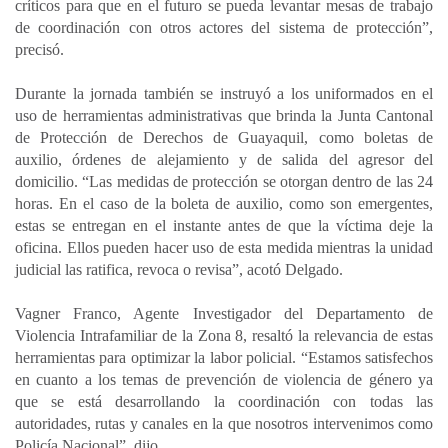
críticos para que en el futuro se pueda levantar mesas de trabajo
de coordinación con otros actores del sistema de protección”,
precisó.
Durante la jornada también se instruyó a los uniformados en el
uso de herramientas administrativas que brinda la Junta Cantonal
de Protección de Derechos de Guayaquil, como boletas de
auxilio, órdenes de alejamiento y de salida del agresor del
domicilio. “Las medidas de protección se otorgan dentro de las 24
horas. En el caso de la boleta de auxilio, como son emergentes,
estas se entregan en el instante antes de que la víctima deje la
oficina. Ellos pueden hacer uso de esta medida mientras la unidad
judicial las ratifica, revoca o revisa”, acotó Delgado.
Vagner Franco, Agente Investigador del Departamento de
Violencia Intrafamiliar de la Zona 8, resaltó la relevancia de estas
herramientas para optimizar la labor policial. “Estamos satisfechos
en cuanto a los temas de prevención de violencia de género ya
que se está desarrollando la coordinación con todas las
autoridades, rutas y canales en la que nosotros intervenimos como
Policía Nacional”, dijo.