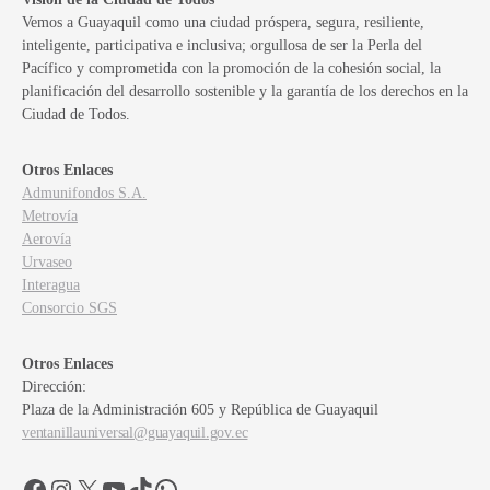
Vemos a Guayaquil como una ciudad próspera, segura, resiliente,
inteligente, participativa e inclusiva; orgullosa de ser la Perla del
Pacífico y comprometida con la promoción de la cohesión social, la
planificación del desarrollo sostenible y la garantía de los derechos en la
Ciudad de Todos.
Otros Enlaces
Admunifondos S.A.
Metrovía
Aerovía
Urvaseo
Interagua
Consorcio SGS
Otros Enlaces
Dirección:
Plaza de la Administración 605 y República de Guayaquil
ventanillauniversal@guayaquil.gov.ec
Facebook
Instagram
X
YouTube
TikTok
WhatsApp