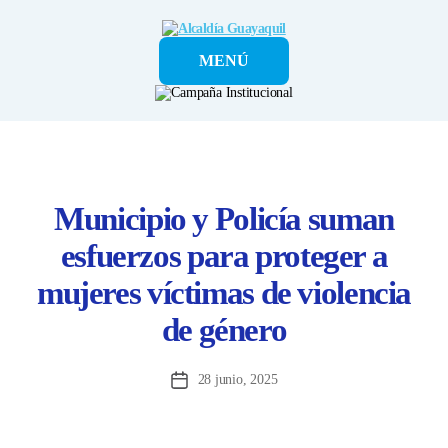
Alcaldía
MENÚ
Guayaquil
Municipio y Policía suman
esfuerzos para proteger a
mujeres víctimas de violencia
de género
28 junio, 2025
Fecha
de
la
entrada