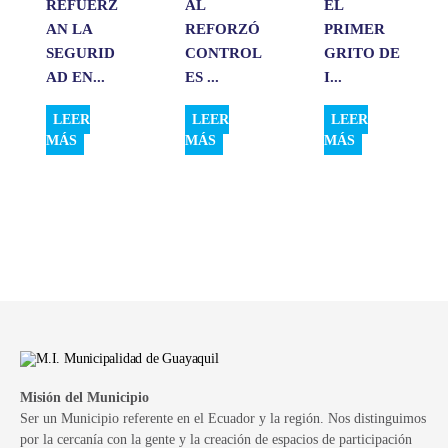
REFUERZ
AL
EL
AN LA
REFORZÓ
PRIMER
SEGURID
CONTROL
GRITO DE
AD EN...
ES ...
I...
LEER
LEER
LEER
MÁS
MÁS
MÁS
Misión del Municipio
Ser un Municipio referente en el Ecuador y la región. Nos distinguimos
por la cercanía con la gente y la creación de espacios de participación