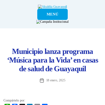
Alcaldía
MENÚ
Guayaquil
Municipio lanza programa
‘Música para la Vida’ en casas
de salud de Guayaquil
18 enero, 2025
Fecha
de
la
entrada
Compártelo por: