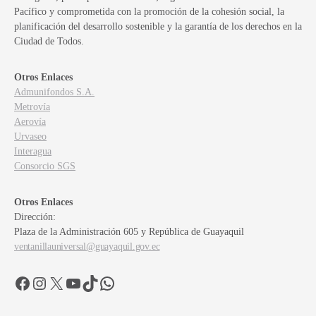
Pacífico y comprometida con la promoción de la cohesión social, la
planificación del desarrollo sostenible y la garantía de los derechos en la
Ciudad de Todos.
Otros Enlaces
Admunifondos S.A.
Metrovía
Aerovía
Urvaseo
Interagua
Consorcio SGS
Otros Enlaces
Dirección:
Plaza de la Administración 605 y República de Guayaquil
ventanillauniversal@guayaquil.gov.ec
Facebook
Instagram
X
YouTube
TikTok
WhatsApp