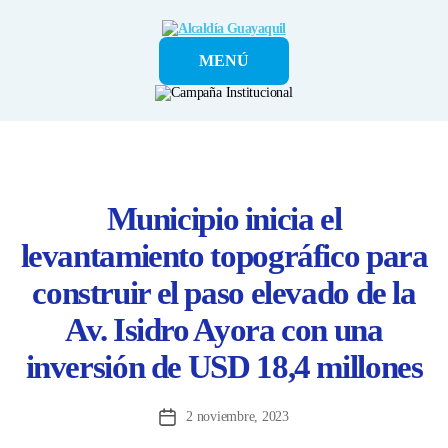
Alcaldía
MENÚ
Guayaquil
Municipio inicia el
levantamiento topográfico para
construir el paso elevado de la
Av. Isidro Ayora con una
inversión de USD 18,4 millones
2 noviembre, 2023
Fecha
de