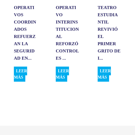
OPERATI
OPERATI
TEATRO
VOS
VO
ESTUDIA
COORDIN
INTERINS
NTIL
ADOS
TITUCION
REVIVIÓ
REFUERZ
AL
EL
AN LA
REFORZÓ
PRIMER
SEGURID
CONTROL
GRITO DE
AD EN...
ES ...
I...
LEER
LEER
LEER
MÁS
MÁS
MÁS