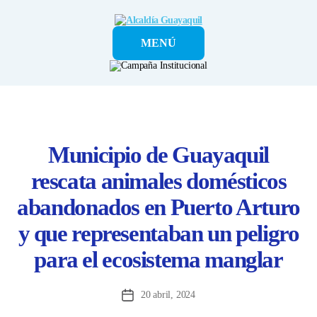
Alcaldía
MENÚ
Guayaquil
Municipio de Guayaquil
rescata animales domésticos
abandonados en Puerto Arturo
y que representaban un peligro
para el ecosistema manglar
20 abril, 2024
Fecha
de