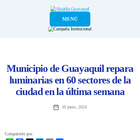
Alcaldía
MENÚ
Guayaquil
Municipio de Guayaquil repara
luminarias en 60 sectores de la
ciudad en la última semana
10 junio, 2024
Fecha
de
la
entrada
Compártelo por: