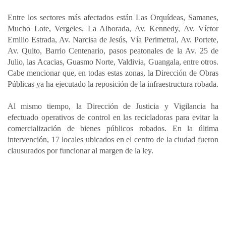
Entre los sectores más afectados están Las Orquídeas, Samanes,
Mucho Lote, Vergeles, La Alborada, Av. Kennedy, Av. Víctor
Emilio Estrada, Av. Narcisa de Jesús, Vía Perimetral, Av. Portete,
Av. Quito, Barrio Centenario, pasos peatonales de la Av. 25 de
Julio, las Acacias, Guasmo Norte, Valdivia, Guangala, entre otros.
Cabe mencionar que, en todas estas zonas, la Dirección de Obras
Públicas ya ha ejecutado la reposición de la infraestructura robada.
Al mismo tiempo, la Dirección de Justicia y Vigilancia ha
efectuado operativos de control en las recicladoras para evitar la
comercialización de bienes públicos robados. En la última
intervención, 17 locales ubicados en el centro de la ciudad fueron
clausurados por funcionar al margen de la ley.