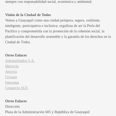
siempre con responsabilidad social, económica y ambiental.
Visión de la Ciudad de Todos
Vemos a Guayaquil como una ciudad próspera, segura, resiliente,
inteligente, participativa e inclusiva; orgullosa de ser la Perla del
Pacífico y comprometida con la promoción de la cohesión social, la
planificación del desarrollo sostenible y la garantía de los derechos en la
Ciudad de Todos.
Otros Enlaces
Admunifondos S.A.
Metrovía
Aerovía
Urvaseo
Interagua
Consorcio SGS
Otros Enlaces
Dirección:
Plaza de la Administración 605 y República de Guayaquil