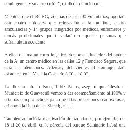
contingencia y su aprobación”, explicó la funcionaria.
Mientras que el BCBG, además de los 200 voluntarios, aportará
con cuatro unidades que refrescarán a la multitud, cuatro
ambulancias y 14 grupos integrados por médicos, enfermeros y
demás profesionales que trasladarán a aquellas personas que
sufran algún accidente.
A ello se suma un carro logístico, dos botes alrededor del puente
de la A, un centro médico en las calles 12 y Francisco Segura, que
dará las atenciones. Además, del viernes al domingo dará
asistencia en la Vía a la Costa de 8:00 a 18:00.
La directora de Turismo, Tahiz Panus, aseguró que “desde el
Municipio de Guayaquil vamos a dar acompañamiento al 100% y
estamos comprometidos para que estas procesiones sean exitosas,
así como la Ruta de las Siete Iglesias”.
También anunció la reactivación de tradiciones, por ejemplo, del
18 al 20 de abril, en la pérgola del parque Seminario habrá una