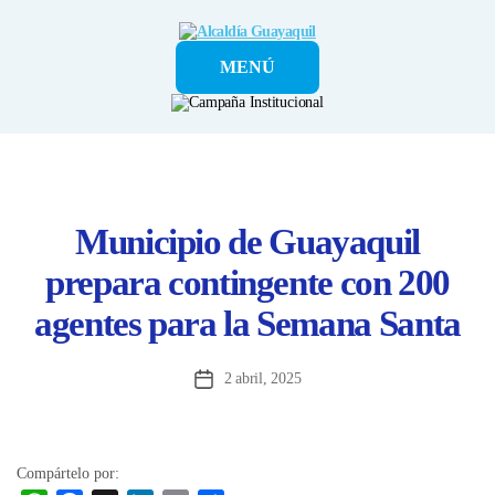
Alcaldía
MENÚ
Guayaquil
Municipio de Guayaquil
prepara contingente con 200
agentes para la Semana Santa
2 abril, 2025
Fecha
de
la
entrada
Compártelo por: