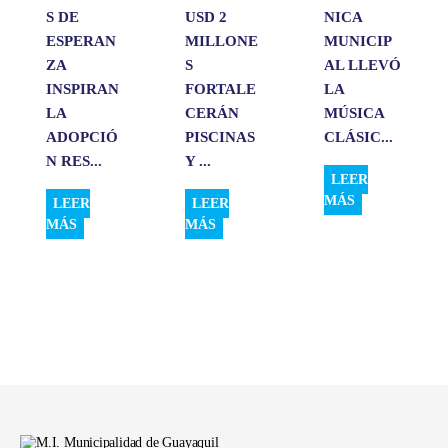
S DE
USD 2
NICA
ESPERAN
MILLONE
MUNICIP
ZA
S
AL LLEVÓ
INSPIRAN
FORTALE
LA
LA
CERÁN
MÚSICA
ADOPCIÓ
PISCINAS
CLÁSIC...
N RES...
Y ...
LEER
MÁS
LEER
LEER
MÁS
MÁS