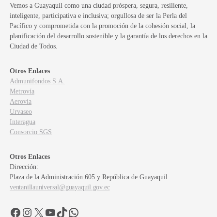
Vemos a Guayaquil como una ciudad próspera, segura, resiliente,
inteligente, participativa e inclusiva; orgullosa de ser la Perla del
Pacífico y comprometida con la promoción de la cohesión social, la
planificación del desarrollo sostenible y la garantía de los derechos en la
Ciudad de Todos.
Otros Enlaces
Admunifondos S.A.
Metrovía
Aerovía
Urvaseo
Interagua
Consorcio SGS
Otros Enlaces
Dirección:
Plaza de la Administración 605 y República de Guayaquil
ventanillauniversal@guayaquil.gov.ec
Facebook
Instagram
X
YouTube
TikTok
WhatsApp