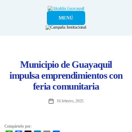
Alcaldía
MENÚ
Guayaquil
Municipio de Guayaquil
impulsa emprendimientos con
feria comunitaria
16 febrero, 2025
Fecha
de
la
entrada
Compártelo por: