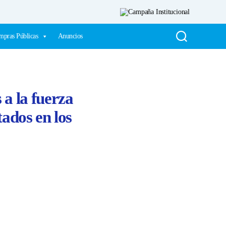
pras Públicas
Anuncios
 a la fuerza
tados en los