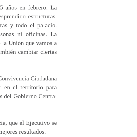
5 años en febrero. La
sprendido estructuras.
ras y todo el palacio.
sonas ni oficinas. La
e la Unión que vamos a
también cambiar ciertas
y Convivencia Ciudadana
 en el territorio para
os del Gobierno Central
ia, que el Ejecutivo se
mejores resultados.