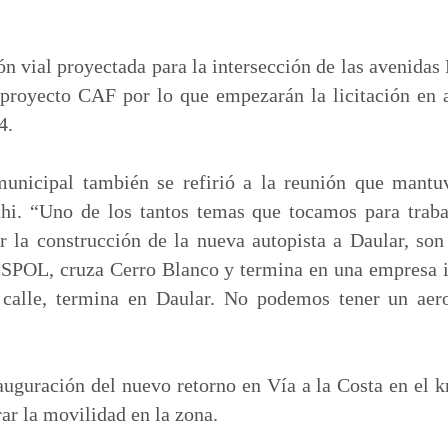
ón vial proyectada para la intersección de las avenidas
proyecto CAF por lo que empezarán la licitación en a
4.
unicipal también se refirió a la reunión que mantu
hi. “Uno de los tantos temas que tocamos para traba
r la construcción de la nueva autopista a Daular, so
SPOL, cruza Cerro Blanco y termina en una empresa 
calle, termina en Daular. No podemos tener un aero
uguración del nuevo retorno en Vía a la Costa en el k
ar la movilidad en la zona.