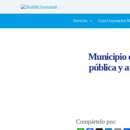
Alcaldía
Guayaquil
Servicios
Gran Corporación M
Municipio d
pública y a
Compártelo por: