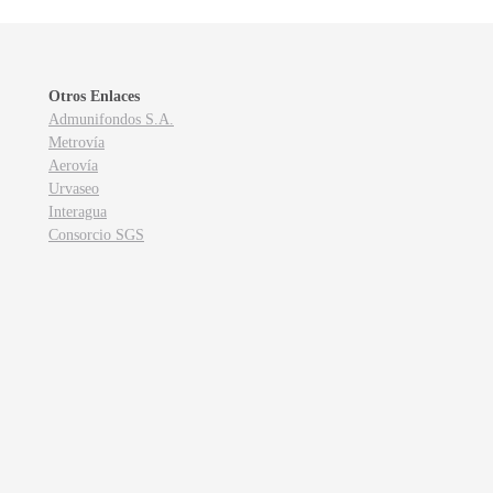
Otros Enlaces
Admunifondos S.A.
Metrovía
Aerovía
Urvaseo
Interagua
Consorcio SGS