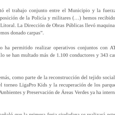
tó el trabajo conjunto entre el Municipio y la fuer
posición de la Policía y militares (…) hemos recibid
l Litoral. La Dirección de Obras Públicas llevó maquin
hemos donado carpas”.
do ha permitido realizar operativos conjuntos con A
llo se han multado más de 1.100 conductores y 343 ca
ás, como parte de la reconstrucción del tejido social
el torneo LigaPro Kids y la recuperación de los parqu
 Ambientes y Preservación de Áreas Verdes ya ha inter
señaló que la primera feria ciudadana se realizará es