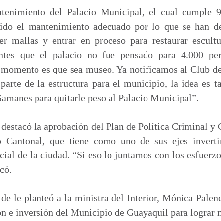
ntenimiento del Palacio Municipal, el cual cumple 9
bido el mantenimiento adecuado por lo que se han de
 mallas y entrar en proceso para restaurar escultu
tes que el palacio no fue pensado para 4.000 per
n momento es que sea museo. Ya notificamos al Club d
 parte de la estructura para el municipio, la idea es 
Samanes para quitarle peso al Palacio Municipal”.
 destacó la aprobación del Plan de Política Criminal 
 Cantonal, que tiene como uno de sus ejes invertir
social de la ciudad. “Si eso lo juntamos con los esfuerz
acó.
lde le planteó a la ministra del Interior, Mónica Palenc
ión e inversión del Municipio de Guayaquil para lograr 