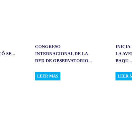
CONGRESO
INICIA
 SE...
INTERNACIONAL DE LA
LA AV
RED DE OBSERVATORIO...
BAQU..
LEER MÁS
LEER 