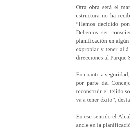
Otra obra será el ma
estructura no ha reci
“Hemos decidido poner
Debemos ser conscien
planificación en algú
expropiar y tener allá
direcciones al Parque 
En cuanto a seguridad,
por parte del Concejo
reconstruir el tejido 
va a tener éxito”, dest
En ese sentido el Alca
ancle en la planificac