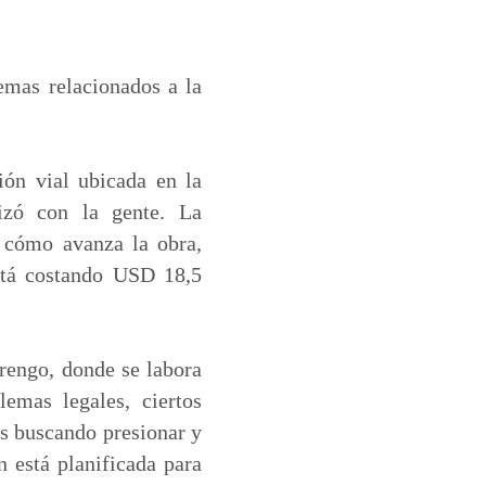
temas relacionados a la
ión vial ubicada en la
izó con la gente. La
 cómo avanza la obra,
está costando USD 18,5
rengo, donde se labora
lemas legales, ciertos
os buscando presionar y
n está planificada para