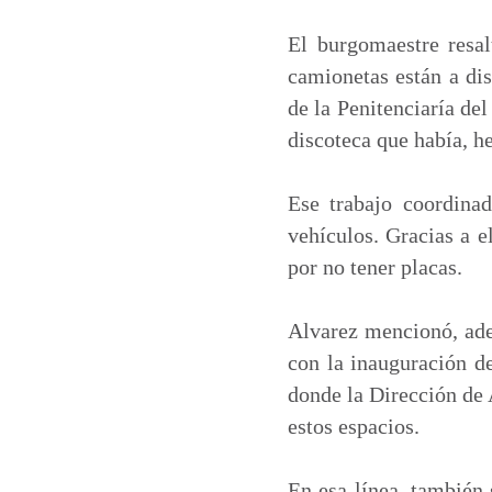
El burgomaestre resal
camionetas están a dis
de la Penitenciaría de
discoteca que había, 
Ese trabajo coordina
vehículos. Gracias a e
por no tener placas.
Alvarez mencionó, adem
con la inauguración d
donde la Dirección de
estos espacios.
En esa línea, también 