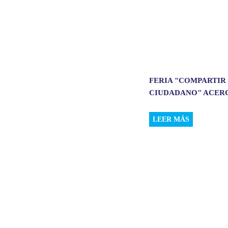
FERIA "COMPARTIR
CIUDADANO" ACERCÓ
LEER MÁS