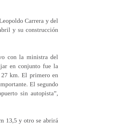
 Leopoldo Carrera y del
bril y su construcción
vo con la ministra del
jar en conjunto fue la
n 27 km. El primero en
importante. El segundo
puerto sin autopista”,
m 13,5 y otro se abrirá