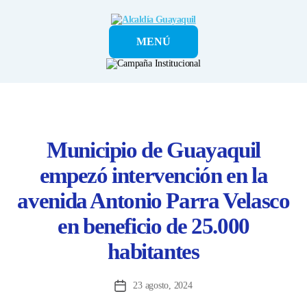
Alcaldía
MENÚ
Guayaquil
Municipio de Guayaquil
empezó intervención en la
avenida Antonio Parra Velasco
en beneficio de 25.000
habitantes
23 agosto, 2024
Fecha
de