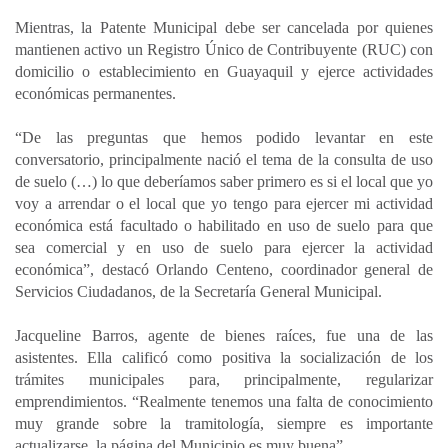
Mientras, la Patente Municipal debe ser cancelada por quienes
mantienen activo un Registro Único de Contribuyente (RUC) con
domicilio o establecimiento en Guayaquil y ejerce actividades
económicas permanentes.
“De las preguntas que hemos podido levantar en este
conversatorio, principalmente nació el tema de la consulta de uso
de suelo (…) lo que deberíamos saber primero es si el local que yo
voy a arrendar o el local que yo tengo para ejercer mi actividad
económica está facultado o habilitado en uso de suelo para que
sea comercial y en uso de suelo para ejercer la actividad
económica”, destacó Orlando Centeno, coordinador general de
Servicios Ciudadanos, de la Secretaría General Municipal.
Jacqueline Barros, agente de bienes raíces, fue una de las
asistentes. Ella calificó como positiva la socialización de los
trámites municipales para, principalmente, regularizar
emprendimientos. “Realmente tenemos una falta de conocimiento
muy grande sobre la tramitología, siempre es importante
actualizarse, la página del Municipio es muy buena”.