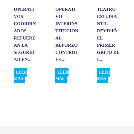
OPERATI
OPERATI
TEATRO
VOS
VO
ESTUDIA
COORDIN
INTERINS
NTIL
ADOS
TITUCION
REVIVIÓ
REFUERZ
AL
EL
AN LA
REFORZÓ
PRIMER
SEGURID
CONTROL
GRITO DE
AD EN...
ES ...
I...
LEER
LEER
LEER
MÁS
MÁS
MÁS