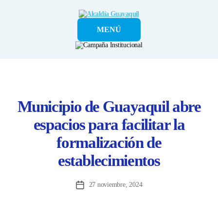
Alcaldía
MENÚ
Guayaquil
Municipio de Guayaquil abre
espacios para facilitar la
formalización de
establecimientos
27 noviembre, 2024
Fecha
de
la
entrada