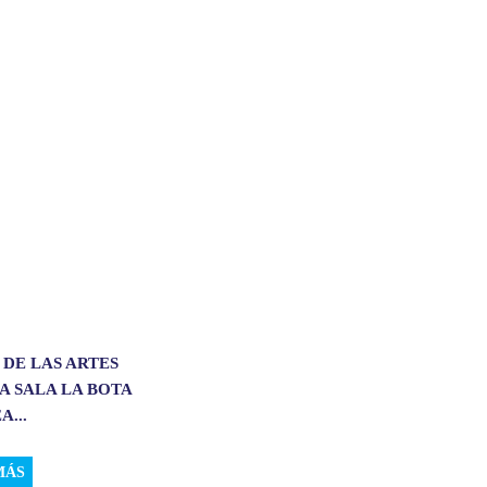
 DE LAS ARTES
A SALA LA BOTA
A...
MÁS