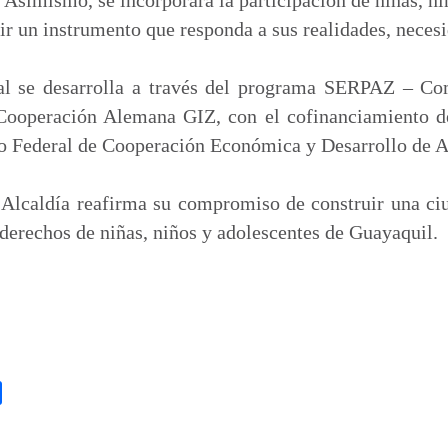
uir un instrumento que responda a sus realidades, neces
al se desarrolla a través del programa SERPAZ – Com
Cooperación Alemana GIZ, con el cofinanciamiento d
io Federal de Cooperación Económica y Desarrollo de
 Alcaldía reafirma su compromiso de construir una ciu
derechos de niñas, niños y adolescentes de Guayaquil.
C
o
m