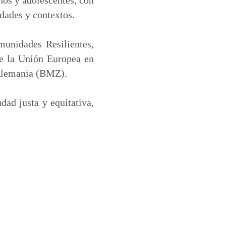
idades y contextos.
unidades Resilientes,
e la Unión Europea en
 Alemania (BMZ).
dad justa y equitativa,