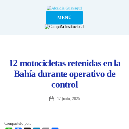
Alcaldía
MENÚ
Guayaquil
12 motocicletas retenidas en la
Bahía durante operativo de
control
17 junio, 2025
Fecha
de
la
entrada
Compártelo por: