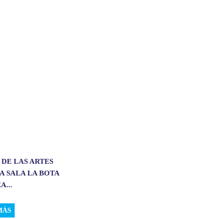
 DE LAS ARTES
A SALA LA BOTA
A...
MÁS