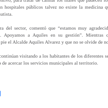
en hospitales públicos talvez no existe la medicina q
utista.
ra del sector, comentó que “estamos muy agradeci
s. Apoyamos a Aquiles en su gestión”. Mientras
pie el Alcalde Aquiles Alvarez y que no se olvide de n
ontinúan visitando a los habitantes de los diferentes s
 de acercar los servicios municipales al territorio.
C
o
m