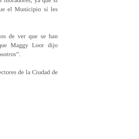
ue el Municipio sí les
dos de ver que se han
 que Maggy Loor dijo
osotros”.
ectores de la Ciudad de