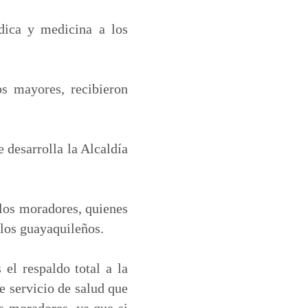
dica y medicina a los
os mayores, recibieron
e desarrolla la Alcaldía
 los moradores, quienes
 los guayaquileños.
el respaldo total a la
e servicio de salud que
os moradores, ya que si