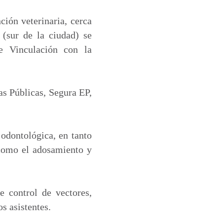
ción veterinaria, cerca
 (sur de la ciudad) se
e Vinculación con la
as Públicas, Segura EP,
 odontológica, en tanto
í como el adosamiento y
e control de vectores,
s asistentes.