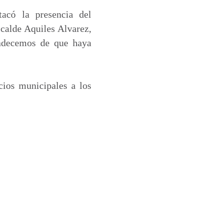
acó la presencia del
calde Aquiles Alvarez,
radecemos de que haya
cios municipales a los