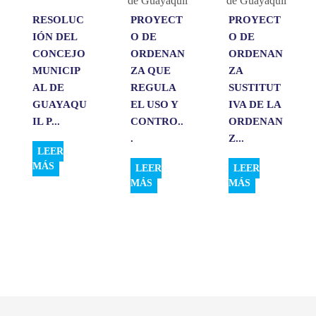
RESOLUC
PROYECT
PROYECT
IÓN DEL
O DE
O DE
CONCEJO
ORDENAN
ORDENAN
MUNICIP
ZA QUE
ZA
AL DE
REGULA
SUSTITUT
GUAYAQU
EL USO Y
IVA DE LA
IL P...
CONTRO..
ORDENAN
.
Z...
LEER
MÁS
LEER
LEER
MÁS
MÁS