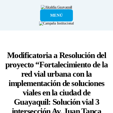
Alcaldía
MENÚ
Guayaquil
Modificatoria a Resolución del
proyecto “Fortalecimiento de la
red vial urbana con la
implementación de soluciones
viales en la ciudad de
Guayaquil: Solución vial 3
intersección Av. Juan Tanca