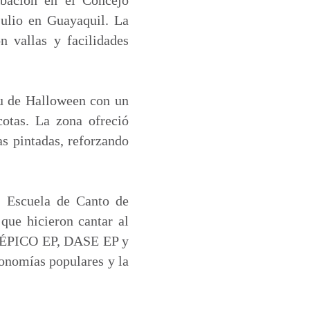
julio en Guayaquil. La
 vallas y facilidades
itu de Halloween con un
cotas. La zona ofreció
as pintadas, reforzando
a Escuela de Canto de
que hicieron cantar al
de ÉPICO EP, DASE EP y
onomías populares y la