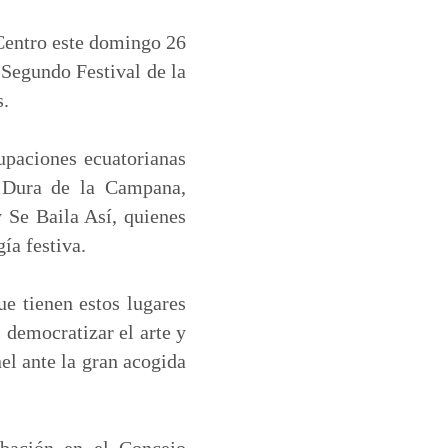
Centro este domingo 26
 Segundo Festival de la
s.
rupaciones ecuatorianas
 Dura de la Campana,
Se Baila Así, quienes
ía festiva.
ue tienen estos lugares
 democratizar el arte y
el ante la gran acogida
robación en el Concejo