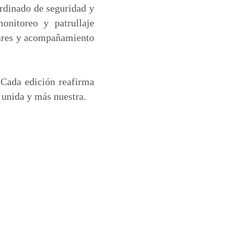
ordinado de seguridad y
nitoreo y patrullaje
lares y acompañamiento
 Cada edición reafirma
 unida y más nuestra.