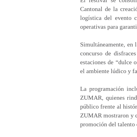
Cantonal de la creaci
logística del evento
operativas para garant
Simultáneamente, en la
concurso de disfraces
estaciones de “dulce o
el ambiente lúdico y fa
La programación incl
ZUMAR, quienes rindie
público frente al his
ZUMAR mostraron y com
promoción del talento 