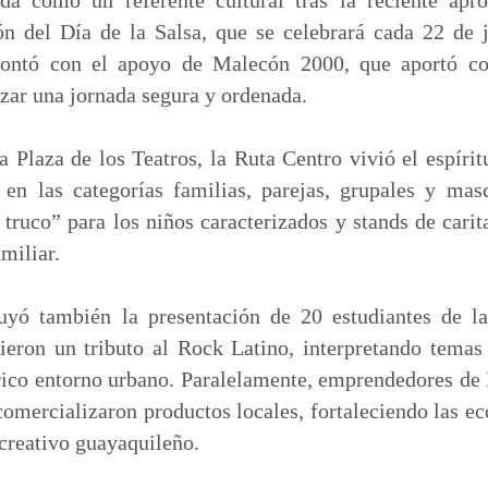
ón del Día de la Salsa, que se celebrará cada 22 de 
 contó con el apoyo de Malecón 2000, que aportó con
izar una jornada segura y ordenada.
 Plaza de los Teatros, la Ruta Centro vivió el espír
 en las categorías familias, parejas, grupales y mas
 truco” para los niños caracterizados y stands de carit
miliar.
uyó también la presentación de 20 estudiantes de l
ron un tributo al Rock Latino, interpretando temas 
tórico entorno urbano. Paralelamente, emprendedores 
ercializaron productos locales, fortaleciendo las ec
creativo guayaquileño.