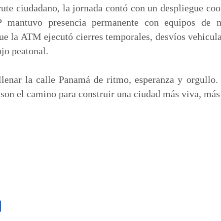
frute ciudadano, la jornada contó con un despliegue co
P mantuvo presencia permanente con equipos de mo
que la ATM ejecutó cierres temporales, desvíos vehicu
lujo peatonal.
llenar la calle Panamá de ritmo, esperanza y orgullo.
ra son el camino para construir una ciudad más viva, más
C
o