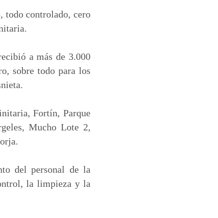
, todo controlado, cero
itaria.
 recibió a más de 3.000
ro, sobre todo para los
nieta.
nitaria, Fortín, Parque
ergeles, Mucho Lote 2,
orja.
nto del personal de la
trol, la limpieza y la