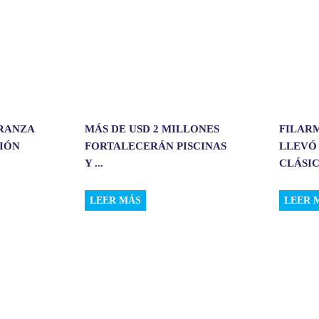
ERANZA
MÁS DE USD 2 MILLONES
FILAR
CIÓN
FORTALECERÁN PISCINAS
LLEVÓ
Y ...
CLÁSIC.
LEER MÁS
LEER 