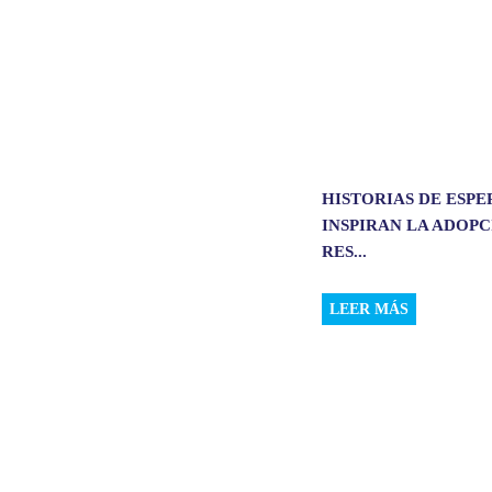
HISTORIAS DE ESP
INSPIRAN LA ADOP
RES...
LEER MÁS