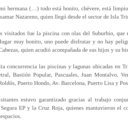
mi hermana (…) todo está bonito, chévere, está limpio
amar Nazareno, quien llegó desde el sector de Isla Trin
 visitados fue la piscina con olas del Suburbio, que
lugar muy bonito, uno puede disfrutar y no hay pelig
Cabezas, quien acudió acompañada de sus hijos y su bis
ta concurrencia las piscinas y lagunas ubicadas en Tri
tral, Bastión Popular, Pascuales, Juan Montalvo, V
oldós, Puerto Hondo, Av. Barcelona, Puerto Lisa y Pos
isitantes estuvo garantizado gracias al trabajo conju
Segura EP y la Cruz Roja, quienes mantuvieron el con
 espacios.