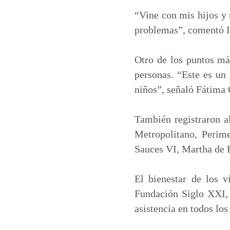
“Vine con mis hijos y 
problemas”, comentó Is
Otro de los puntos más
personas. “Este es un 
niños”, señaló Fátima 
También registraron al
Metropolitano, Perime
Sauces VI, Martha de R
El bienestar de los v
Fundación Siglo XXI, 
asistencia en todos los