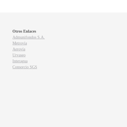
Otros Enlaces
Admunifondos S.A.
Metrovía
Aerovía
Urvaseo
Interagua
Consorcio SGS