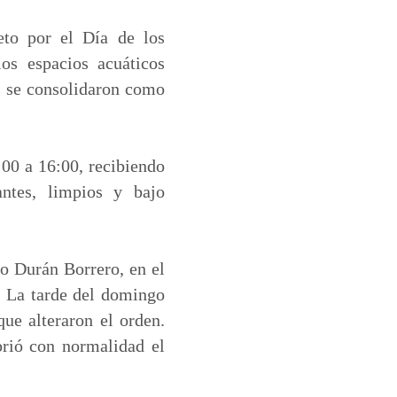
eto por el Día de los
os espacios acuáticos
os se consolidaron como
:00 a 16:00, recibiendo
antes, limpios y bajo
to Durán Borrero, en el
. La tarde del domingo
ue alteraron el orden.
brió con normalidad el