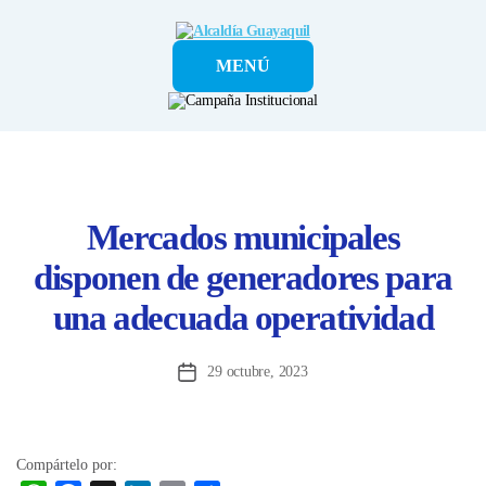
Alcaldía
MENÚ
Guayaquil
Mercados municipales
disponen de generadores para
una adecuada operatividad
29 octubre, 2023
Fecha
de
la
entrada
Compártelo por: