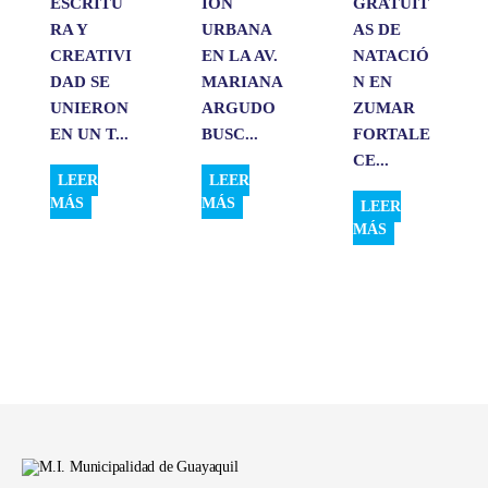
ESCRITU
IÓN
GRATUIT
RA Y
URBANA
AS DE
CREATIVI
EN LA AV.
NATACIÓ
DAD SE
MARIANA
N EN
UNIERON
ARGUDO
ZUMAR
EN UN T...
BUSC...
FORTALE
CE...
LEER
LEER
MÁS
MÁS
LEER
MÁS