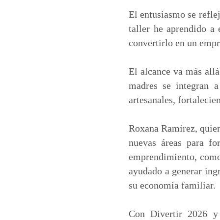
El entusiasmo se reflej
taller he aprendido a 
convertirlo en un empr
El alcance va más allá
madres se integran a
artesanales, fortaleci
Roxana Ramírez, quien 
nuevas áreas para fo
emprendimiento, como 
ayudado a generar ingr
su economía familiar.
Con Divertir 2026 y