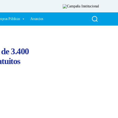
pras Públicas
Anuncios
de 3.400
atuitos