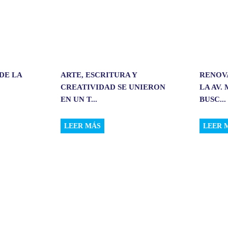
DE LA
ARTE, ESCRITURA Y
RENOV
CREATIVIDAD SE UNIERON
LA AV.
EN UN T...
BUSC...
LEER MÁS
LEER 