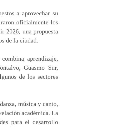
uestos a aprovechar su
uraron oficialmente los
ir 2026, una propuesta
os de la ciudad.
 combina aprendizaje,
 Montalvo, Guasmo Sur,
lgunos de los sectores
 danza, música y canto,
nivelación académica. La
des para el desarrollo