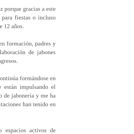
iz porque gracias a este
 para fiestas o incluso
e 12 años.
ben formación, padres y
laboración de jabones
ngresos.
 continúa formándose en
e están impulsando el
o de jabonería y me ha
itaciones han tenido en
 espacios activos de