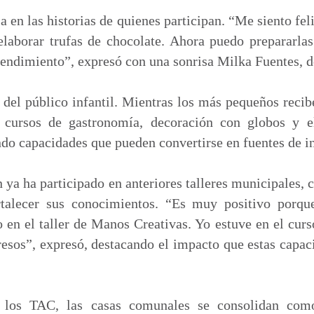
a en las historias de quienes participan. “Me siento fel
elaborar trufas de chocolate. Ahora puedo prepararlas
endimiento”, expresó con una sonrisa Milka Fuentes, d
 del público infantil. Mientras los más pequeños reci
 cursos de gastronomía, decoración con globos y e
endo capacidades que pueden convertirse en fuentes de i
ya ha participado en anteriores talleres municipales,
rtalecer sus conocimientos. “Es muy positivo porqu
en el taller de Manos Creativas. Yo estuve en el curs
esos”, expresó, destacando el impacto que estas capac
 los TAC, las casas comunales se consolidan como