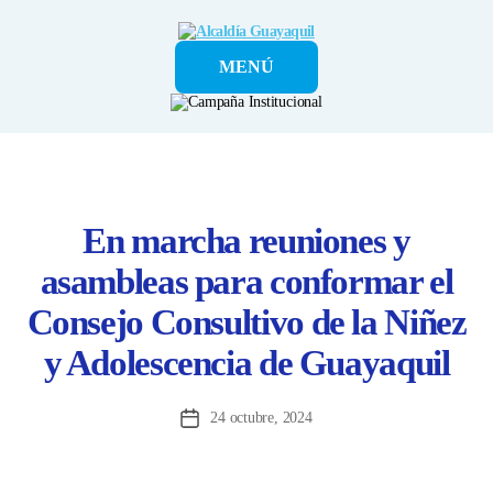
Alcaldía
MENÚ
Guayaquil
En marcha reuniones y
asambleas para conformar el
Consejo Consultivo de la Niñez
y Adolescencia de Guayaquil
24 octubre, 2024
Fecha
de
la
entrada