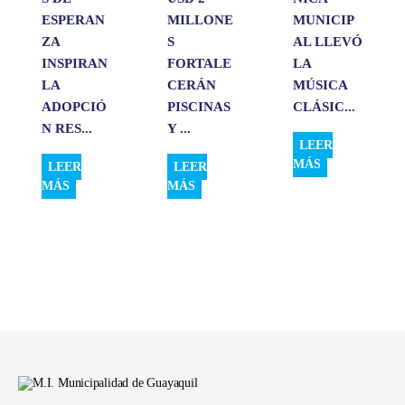
ESPERAN
MILLONE
MUNICIP
ZA
S
AL LLEVÓ
INSPIRAN
FORTALE
LA
LA
CERÁN
MÚSICA
ADOPCIÓ
PISCINAS
CLÁSIC...
N RES...
Y ...
LEER
MÁS
LEER
LEER
MÁS
MÁS