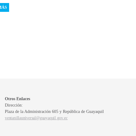
MÁS
Otros Enlaces
Dirección:
Plaza de la Administración 605 y República de Guayaquil
ventanillauniversal@guayaquil.gov.ec