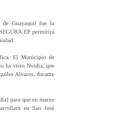
a de Guayaquil fue la
de SEGURA EP permitirá
ciudad.
lica. El Municipio de
lo ha visto Nvidia, que
quiles Alvares, durante
idia) para que en marzo
rrollará en San José