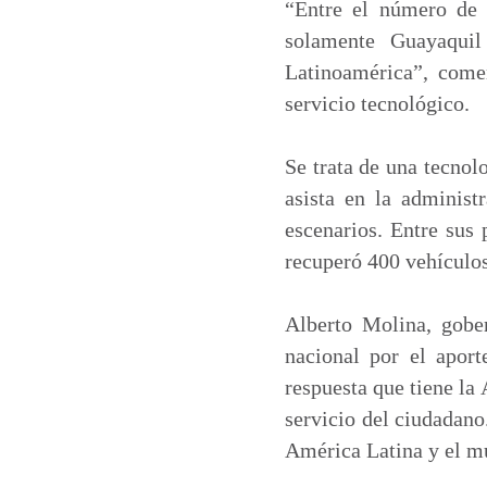
“Entre el número de
solamente Guayaquil
Latinoamérica”, come
servicio tecnológico.
Se trata de una tecnol
asista en la administ
escenarios. Entre sus
recuperó 400 vehículos
Alberto Molina, gober
nacional por el aport
respuesta que tiene la
servicio del ciudadano
América Latina y el m