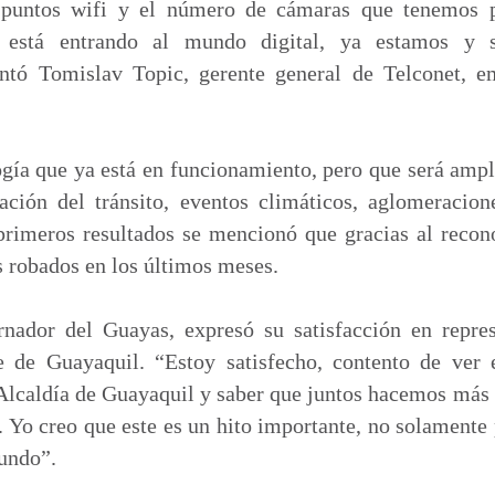
 puntos wifi y el número de cámaras que tenemos 
 está entrando al mundo digital, ya estamos y 
ntó Tomislav Topic, gerente general de Telconet, e
ogía que ya está en funcionamiento, pero que será amp
ración del tránsito, eventos climáticos, aglomeracion
 primeros resultados se mencionó que gracias al recon
 robados en los últimos meses.
nador del Guayas, expresó su satisfacción en repre
e de Guayaquil. “Estoy satisfecho, contento de ver
 Alcaldía de Guayaquil y saber que juntos hacemos más f
. Yo creo que este es un hito importante, no solamente
undo”.