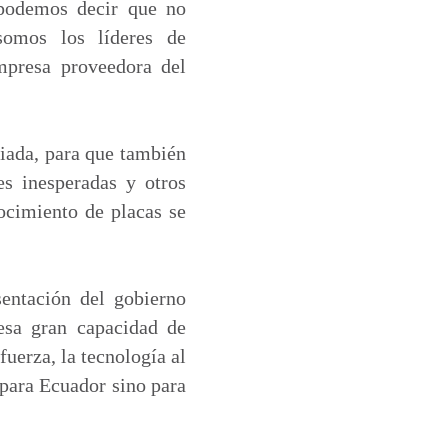
podemos decir que no
somos los líderes de
mpresa proveedora del
liada, para que también
es inesperadas y otros
ocimiento de placas se
sentación del gobierno
 esa gran capacidad de
uerza, la tecnología al
 para Ecuador sino para