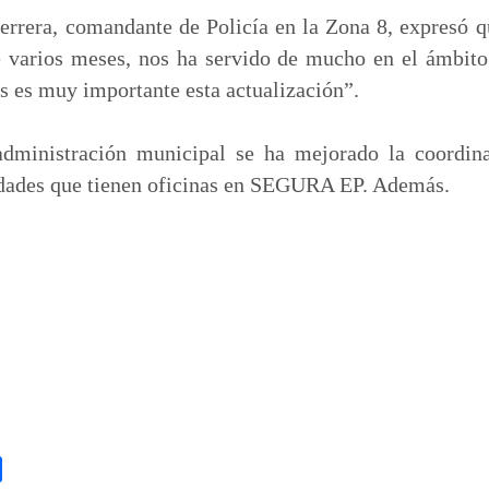
rrera, comandante de Policía en la Zona 8, expresó q
e varios meses, nos ha servido de mucho en el ámbito 
os es muy importante esta actualización”.
administración municipal se ha mejorado la coordina
dades que tienen oficinas en SEGURA EP. Además.
C