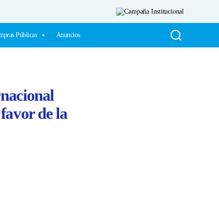
pras Públicas
Anuncios
rnacional
 favor de la