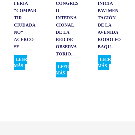
FERIA
CONGRES
INICIA
"COMPAR
O
PAVIMEN
TIR
INTERNA
TACIÓN
CIUDADA
CIONAL
DE LA
NO"
DE LA
AVENIDA
ACERCÓ
RED DE
RODOLFO
SE...
OBSERVA
BAQU...
TORIO...
LEER
LEER
MÁS
MÁS
LEER
MÁS