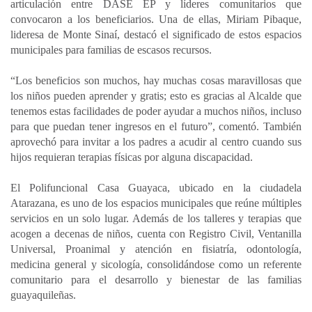
articulación entre DASE EP y líderes comunitarios que
convocaron a los beneficiarios. Una de ellas, Miriam Pibaque,
lideresa de Monte Sinaí, destacó el significado de estos espacios
municipales para familias de escasos recursos.
“Los beneficios son muchos, hay muchas cosas maravillosas que
los niños pueden aprender y gratis; esto es gracias al Alcalde que
tenemos estas facilidades de poder ayudar a muchos niños, incluso
para que puedan tener ingresos en el futuro”, comentó. También
aprovechó para invitar a los padres a acudir al centro cuando sus
hijos requieran terapias físicas por alguna discapacidad.
El Polifuncional Casa Guayaca, ubicado en la ciudadela
Atarazana, es uno de los espacios municipales que reúne múltiples
servicios en un solo lugar. Además de los talleres y terapias que
acogen a decenas de niños, cuenta con Registro Civil, Ventanilla
Universal, Proanimal y atención en fisiatría, odontología,
medicina general y sicología, consolidándose como un referente
comunitario para el desarrollo y bienestar de las familias
guayaquileñas.