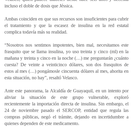
incluso el doble de dosis que Jéssica.
Ambas coinciden en que sus recursos son insuficientes para cubrir
el tratamiento y que la escasez de insulina en la red estatal
complica todavía más su realidad.
“Nosotros nos sentimos impotentes, bien mal, necesitamos este
frasquito que se llama insulina, yo uso treinta y cinco (ml) en la
mañana y treinta y cinco en la noche (…) me preguntarán ¿cuánto
cuesta? De veinte a veinticinco dólares, son dos frasquitos de
estos al mes (…) pongámosle cincuenta dólares al mes, ahorita en
esta situación, no hay”, resaltó Velasco.
Ante este panorama, la Alcaldía de Guayaquil, en un intento por
aliviar la situación de este grupo vulnerable, exploró
recientemente la importación directa de insulina. Sin embargo, el
24 de noviembre pasado el SERCOP, entidad que regula las
compras públicas, negó el trámite, dejando en incertidumbre a
quienes dependen de este medicamento.