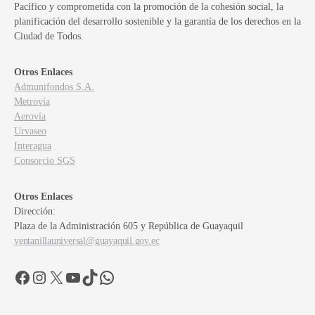
Pacífico y comprometida con la promoción de la cohesión social, la
planificación del desarrollo sostenible y la garantía de los derechos en la
Ciudad de Todos.
Otros Enlaces
Admunifondos S.A.
Metrovía
Aerovía
Urvaseo
Interagua
Consorcio SGS
Otros Enlaces
Dirección:
Plaza de la Administración 605 y República de Guayaquil
ventanillauniversal@guayaquil.gov.ec
Facebook
Instagram
X
YouTube
TikTok
WhatsApp