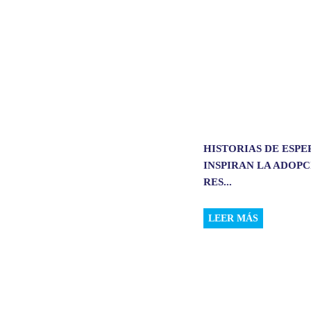
HISTORIAS DE ESP
INSPIRAN LA ADOP
RES...
LEER MÁS