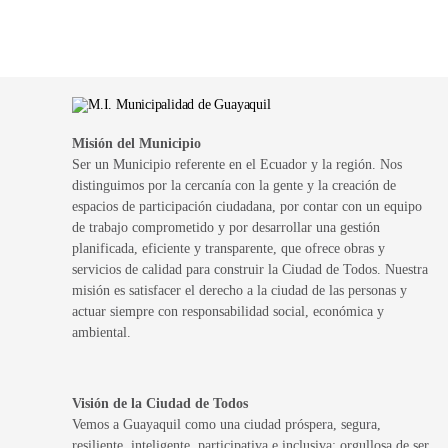
Misión del Municipio
Ser un Municipio referente en el Ecuador y la región. Nos
distinguimos por la cercanía con la gente y la creación de
espacios de participación ciudadana, por contar con un equipo
de trabajo comprometido y por desarrollar una gestión
planificada, eficiente y transparente, que ofrece obras y
servicios de calidad para construir la Ciudad de Todos. Nuestra
misión es satisfacer el derecho a la ciudad de las personas y
actuar siempre con responsabilidad social, económica y
ambiental.
Visión de la Ciudad de Todos
Vemos a Guayaquil como una ciudad próspera, segura,
resiliente, inteligente, participativa e inclusiva; orgullosa de ser