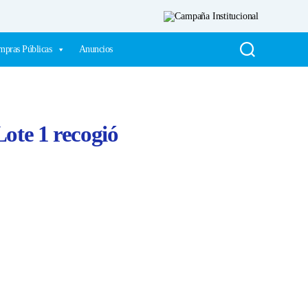
pras Públicas
Anuncios
ote 1 recogió