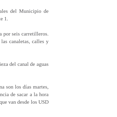
ales del Municipio de
e 1.
por seis carretilleros.
las canaletas, calles y
ieza del canal de aguas
na son los días martes,
ncia de sacar a la hora
 que van desde los USD