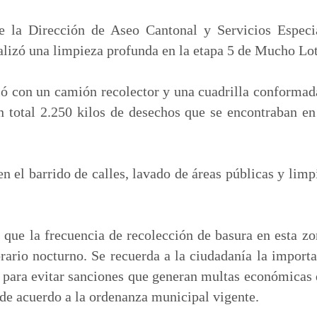
m
p
de la Dirección de Aseo Cantonal y Servicios Especi
a
lizó una limpieza profunda en la etapa 5 de Mucho Lot
r
t
ó con un camión recolector y una cuadrilla conformada 
i
 total 2.250 kilos de desechos que se encontraban en 
r
en el barrido de calles, lavado de áreas públicas y limp
 que la frecuencia de recolección de basura en esta zo
rario nocturno. Se recuerda a la ciudadanía la importa
 para evitar sanciones que generan multas económicas
de acuerdo a la ordenanza municipal vigente.