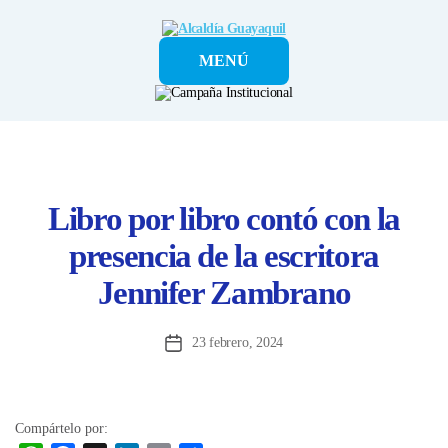
Alcaldía
MENÚ
Guayaquil
Libro por libro contó con la
presencia de la escritora
Jennifer Zambrano
23 febrero, 2024
Fecha
de
la
entrada
Compártelo por: