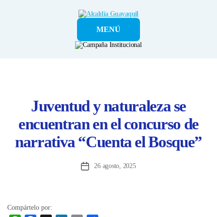
Alcaldía
MENÚ
Guayaquil
Juventud y naturaleza se
encuentran en el concurso de
narrativa “Cuenta el Bosque”
26 agosto, 2025
Fecha
de
la
entrada
Compártelo por: