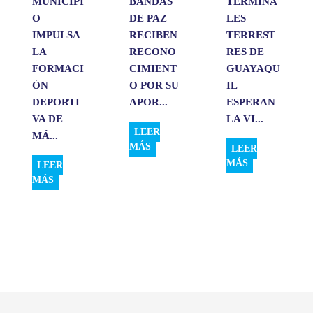
MUNICIPI
BANDAS
TERMINA
O
DE PAZ
LES
IMPULSA
RECIBEN
TERREST
LA
RECONO
RES DE
FORMACI
CIMIENT
GUAYAQU
ÓN
O POR SU
IL
DEPORTI
APOR...
ESPERAN
VA DE
LA VI...
LEER
MÁ...
MÁS
LEER
MÁS
LEER
MÁS