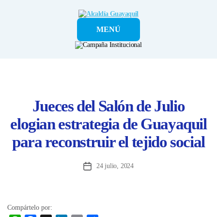
Alcaldía
MENÚ
Guayaquil
Jueces del Salón de Julio
elogian estrategia de Guayaquil
para reconstruir el tejido social
24 julio, 2024
Fecha
de
la
entrada
Compártelo por: