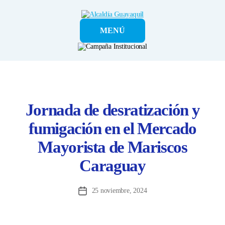
Alcaldía
MENÚ
Guayaquil
Jornada de desratización y
fumigación en el Mercado
Mayorista de Mariscos
Caraguay
25 noviembre, 2024
Fecha
de
la
entrada