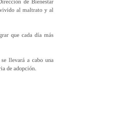
Dirección de Bienestar
vivido al maltrato y al
ograr que cada día más
 se llevará a cabo una
ria de adopción.