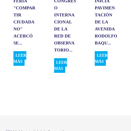
FERIA
CONGRES
INICIA
"COMPAR
O
PAVIMEN
TIR
INTERNA
TACIÓN
CIUDADA
CIONAL
DE LA
NO"
DE LA
AVENIDA
ACERCÓ
RED DE
RODOLFO
SE...
OBSERVA
BAQU...
TORIO...
LEER
LEER
MÁS
MÁS
LEER
MÁS