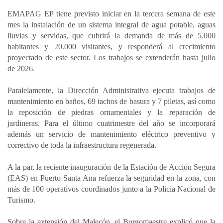
EMAPAG EP tiene previsto iniciar en la tercera semana de este
mes la instalación de un sistema integral de agua potable, aguas
lluvias y servidas, que cubrirá la demanda de más de 5.000
habitantes y 20.000 visitantes, y responderá al crecimiento
proyectado de este sector. Los trabajos se extenderán hasta julio
de 2026.
Paralelamente, la Dirección Administrativa ejecuta trabajos de
mantenimiento en baños, 69 tachos de basura y 7 piletas, así como
la reposición de piedras ornamentales y la reparación de
jardineras. Para el último cuatrimestre del año se incorporará
además un servicio de mantenimiento eléctrico preventivo y
correctivo de toda la infraestructura regenerada.
A la par, la reciente inauguración de la Estación de Acción Segura
(EAS) en Puerto Santa Ana refuerza la seguridad en la zona, con
más de 100 operativos coordinados junto a la Policía Nacional de
Turismo.
Sobre la extensión del Malecón, el Burgomaestre explicó que la