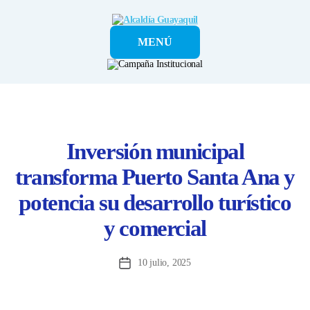
Alcaldía
MENÚ
Guayaquil
Inversión municipal
transforma Puerto Santa Ana y
potencia su desarrollo turístico
y comercial
10 julio, 2025
Fecha
de
la
entrada