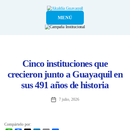
Alcaldía
MENÚ
Guayaquil
Cinco instituciones que
crecieron junto a Guayaquil en
sus 491 años de historia
7 julio, 2026
Fecha
de
la
entrada
Compártelo por: