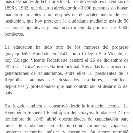
más desafiantes de la historia local. Los devastadores incendios de
1896 y 1902, que dejaron alrededor de 40.000 personas sin hogar,
marcaron un antes y un después en el fortalecimiento de esta
institución, que hoy protege a la ciudadanía mediante más de 50
estaciones operativas y una fuerza integrada por más de 3.000
bomberos.
La educación ha sido otro de los motores del progreso
guayaquileño. Fundado en 1841 como Colegio San Vicente, el
hoy Colegio Vicente Rocafuerte celebró el 26 de diciembre de
2025 sus 184 años de vida institucional. Sus aulas han formado a
generaciones de ecuatorianos, entre ellos 18 presidentes de la
República, además de destacados escritores, científicos,
deportistas y profesionales que han contribuido al desarrollo del
país.
Ese legado también se construyó desde la formación técnica. La
Benemérita Sociedad Filantrópica del Guayas, fundada el 21 de
noviembre de 1849, abrió oportunidades de capacitación para
miles de ciudadanos en oficios como carpintería, zapatería,
imprenta, telegrafía, música y mecánica. Su aporte permitió