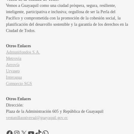
Vemos a Guayaquil como una ciudad próspera, segura, resiliente,
inteligente, participativa e inclusiva; orgullosa de ser la Perla del
Pacífico y comprometida con la promoción de la cohesión social, la
planificación del desarrollo sostenible y la garantía de los derechos en la
Ciudad de Todos.
Otros Enlaces
Admunifondos S.A.
Metrovía
Aerovía
Urvaseo
Interagua
Consorcio SGS
Otros Enlaces
Dirección:
Plaza de la Administración 605 y República de Guayaquil
ventanillauniversal@guayaquil.gov.ec
Facebook
Instagram
X
YouTube
TikTok
WhatsApp