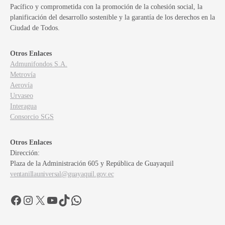
Pacífico y comprometida con la promoción de la cohesión social, la
planificación del desarrollo sostenible y la garantía de los derechos en la
Ciudad de Todos.
Otros Enlaces
Admunifondos S.A.
Metrovía
Aerovía
Urvaseo
Interagua
Consorcio SGS
Otros Enlaces
Dirección:
Plaza de la Administración 605 y República de Guayaquil
ventanillauniversal@guayaquil.gov.ec
Facebook
Instagram
X
YouTube
TikTok
WhatsApp