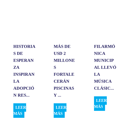
s
b
e
l
a
A
o
d
r
p
o
I
t
p
k
n
i
r
HISTORIA
MÁS DE
FILARMÓ
S DE
USD 2
NICA
ESPERAN
MILLONE
MUNICIP
ZA
S
AL LLEVÓ
INSPIRAN
FORTALE
LA
LA
CERÁN
MÚSICA
ADOPCIÓ
PISCINAS
CLÁSIC...
N RES...
Y ...
LEER
MÁS
LEER
LEER
MÁS
MÁS