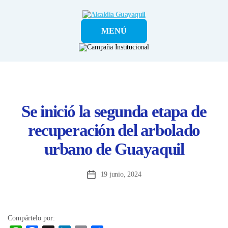
Alcaldía
MENÚ
Guayaquil
Se inició la segunda etapa de
recuperación del arbolado
urbano de Guayaquil
19 junio, 2024
Fecha
de
la
entrada
Compártelo por: