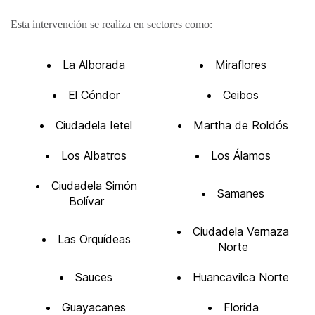
Esta intervención se realiza en sectores como:
La Alborada
Miraflores
El Cóndor
Ceibos
Ciudadela Ietel
Martha de Roldós
Los Albatros
Los Álamos
Ciudadela Simón
Samanes
Bolívar
Ciudadela Vernaza
Las Orquídeas
Norte
Sauces
Huancavilca Norte
Guayacanes
Florida