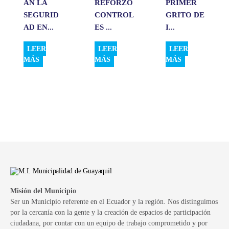
AN LA
REFORZÓ
PRIMER
SEGURID
CONTROL
GRITO DE
AD EN...
ES ...
I...
LEER
LEER
LEER
MÁS
MÁS
MÁS
Misión del Municipio
Ser un Municipio referente en el Ecuador y la región. Nos distinguimos
por la cercanía con la gente y la creación de espacios de participación
ciudadana, por contar con un equipo de trabajo comprometido y por